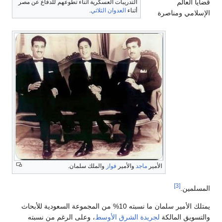
قضايا العالم
التدريبات العسكرية أثناء تطوعهم للدفاع عن مصر
أثناء
العدوان الثلاثي
.
الإسلامي ومناصرة
الأمير
ماجد
والأمير
فواز
والملك سلمان.
[3]
المسلمين.
يمتلك الأمير سلمان ما نسبته 10% من المجموعة السعودية للأبحاث
والتسويق المالكة
لجريدة الشرق الأوسط
، وعلى الرغم من نسبته