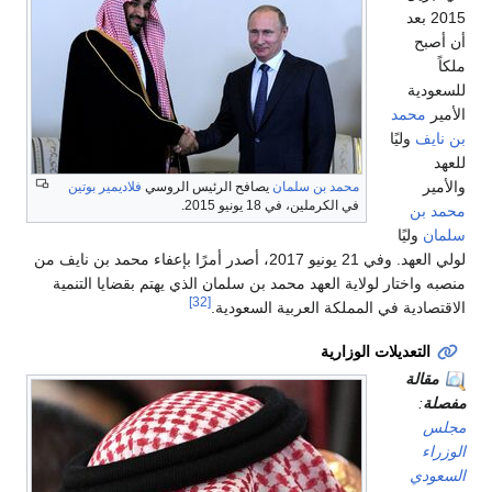
2015 بعد
أن أصبح
ملكاً
للسعودية
الأمير
محمد
بن نايف
وليًا
للعهد
والأمير
محمد بن سلمان
يصافح الرئيس الروسي
فلاديمير بوتين
في الكرملين، في 18 يونيو 2015.
محمد بن
سلمان
وليًا
لولي العهد. وفي 21 يونيو 2017، أصدر أمرًا بإعفاء محمد بن نايف من
منصبه واختار لولاية العهد محمد بن سلمان الذي يهتم بقضايا التنمية
[32]
الاقتصادية في المملكة العربية السعودية.
التعديلات الوزارية
مقالة
مفصلة
:
مجلس
الوزراء
السعودي