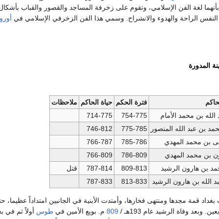
نهما لغة الفن الإسلامي، وتقوم على زخرفة المساجد والقصور والقباب بأشكال
 النفس الراحة والهدوء والانشراح. وسمي هذا الفن الزخرفي الإسلامي في
أوروب
نة المدورة
حاكم
فترة الحكم
حياة الحاكم
ملاحظات
الله بن محمد الأمام
754-775
714-775
د بن عبد الله المنصور
775-785
746-812
بن محمد المهدي
785-786
766-787
ن بن محمد المهدي
786-809
766-809
د بن هارون الرشيد
809-813
787-814
قتل
د الله بن هارون الرشيد
813-833
787-833
غداد قمة مجدها ومنتهى فخارها، وأمتدت الأبنية في الجانبين امتداداً عظيما، ح
. وبعد وفاة الرشيد عام 193هـ /
809
م. بويع الأمين في
طوس
أولاً ثم في ب