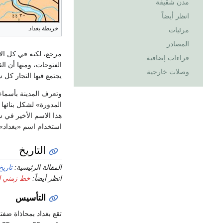
مدن شقيقة
انظر أيضاً
خريطة بغداد.
مرئيات
المصادر
مرجع، لكنه في كل الأ
قراءات إضافية
الفتوحات، ومنها أن الق
وصلات خارجية
يجتمع فيها التجار كل 
وتعرف المدينة بأسماء
المدورة» لشكل بنائها 
هذا الاسم الأخير في 
استخدام اسم «بغداد» 
التاريخ
المقالة الرئيسية:
تاريخ
انظر أيضاً:
خط زمني لت
التأسيس