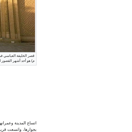
قصر الخليفة العباسي ف
م) هو أحد أشهر القصور ا
اتساع المدينة وعمرانه