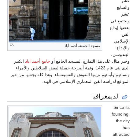
حمد آباد
الكبير
السلاطين والأمراء
ه يجعلها من خير