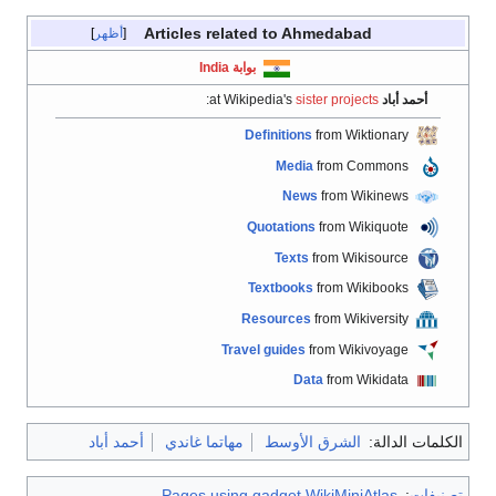
أظهر
أحمد أباد