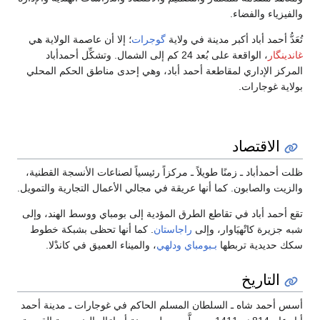
اصمة الولاية هي
. وتشكِّل أحمدأباد
ق الحكم المحلي
الأنسجة القطنية،
لتجارية والتمويل.
ووسط الهند، وإلى
ظى بشبكة خطوط
 في كاندْلا.
ات ـ مدينة أحمد