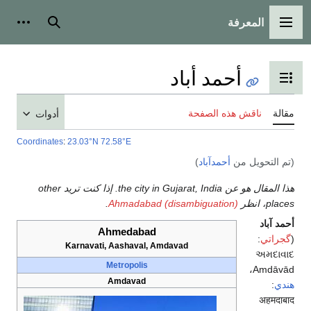
بحث
أدوات شخصية
أدوات
Coordinates
:
23.03
هذا المقال هو عن the city in Gujarat, India. إذا كنت تريد other
Karna