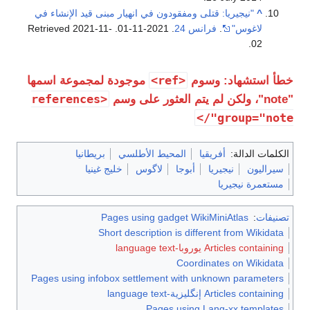
^
"نيجيريا: قتلى ومفقودون في انهيار مبنى قيد الإنشاء في
لاغوس"
.
فرانس 24
. 2021-11-01
. Retrieved
2021-11-
.
02
<ref>
خطأ استشهاد: وسوم
موجودة لمجموعة اسمها
<references
"note"، ولكن لم يتم العثور على وسم
group="note"/>
الكلمات الدالة:
أفريقيا
المحيط الأطلسي
بريطانيا
سيراليون
نيجيريا
أبوجا
لاگوس
خليج غينيا
مستعمرة نيجيريا
تصنيفات
:
Pages using gadget WikiMiniAtlas
Short description is different from Wikidata
Articles containing يوروبا-language text
Coordinates on Wikidata
Pages using infobox settlement with unknown parameters
Articles containing إنگليزية-language text
Pages using Lang-xx templates