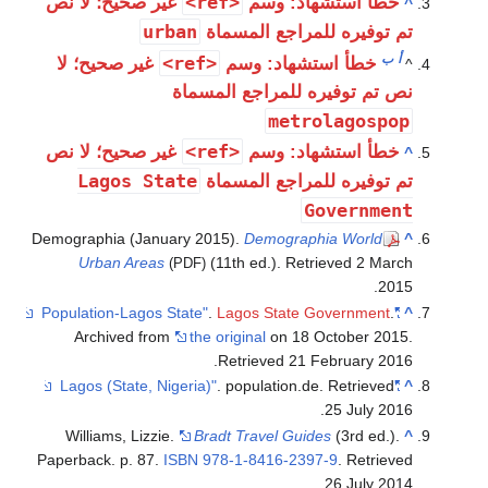
<ref>
خطأ استشهاد: وسم
غير صحيح؛ لا نص
^
urban
تم توفيره للمراجع المسماة
أ
ب
<ref>
خطأ استشهاد: وسم
غير صحيح؛ لا
^
نص تم توفيره للمراجع المسماة
metrolagospop
<ref>
خطأ استشهاد: وسم
غير صحيح؛ لا نص
^
Lagos State
تم توفيره للمراجع المسماة
Government
Demographia (January 2015).
Demographia World
^
Urban Areas
(11th ed.)
. Retrieved
2 March
(PDF)
.
2015
.
Lagos State Government
.
"Population-Lagos State"
^
Archived from
the original
on 18 October 2015
.
.
Retrieved
21 February
2016
. population.de
. Retrieved
"Lagos (State, Nigeria)"
^
.
25 July
2016
Williams, Lizzie.
Bradt Travel Guides
(3rd ed.).
^
Paperback. p. 87.
ISBN
978-1-8416-2397-9
. Retrieved
.
26 July
2014