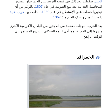
العبيد
. سقطت بعد ذلك في قبضة البريطانيين الذين بدأوا بتصدير
المحاصيل الغذائية بعد منع العبودية في عام
1807
. بالرغم من أن
نيجيريا حصلت على الإستقلال في عام
1960
، اندلعت بها
حرب أهلية
دامت عامين ونصف العام منذ
1967
.
بعد الحرب، موجات ضخمة من اللاجئين من البلدان الأفريقية الأخرى
هاجروا إلى المدينة، مما أدى للنمو السكاني السريع المستمر إلى
الوقت الراهن.
الجغرافيا