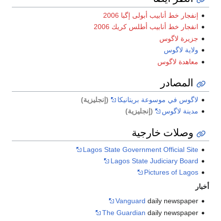
إنفجار خط أنابيب أبولى إگبا 2006
انفجار خط أنابيب أطلس كريك 2006
جزيرة لاگوس
ولاية لاگوس
معاهدة لاگوس
المصادر
لاگوس في موسوعة بريتانيكا
(إنجليزية)
مدينة لاگوس
(إنجليزية)
وصلات خارجية
Lagos State Government Official Site
Lagos State Judiciary Board
Pictures of Lagos
أخبار
Vanguard
daily newspaper
The Guardian
daily newspaper