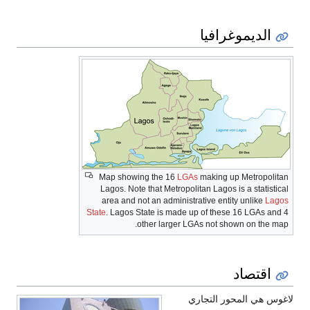
الديموغرافيا
Map showing the 16
LGAs
making up Metropolitan
Lagos. Note that Metropolitan Lagos is a statistical
area and not an administrative entity unlike
Lagos
State
. Lagos State is made up of these 16 LGAs and 4
other larger LGAs not shown on the map.
اقتصاد
لاغوس هي المحور التجاري