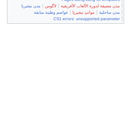
مدن مضيفة لدورة الألعاب الأفريقية
لاگوس
مدن نيجيريا
مدن ساحلية
موانئ نيجيريا
عواصم وطنية سابقة
CS1 errors: unsupported parameter