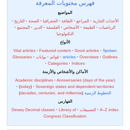
فهرس محتويات المعرفة
المواضيع
الأحداث الجارية
المراجع
الثقافة
الجغرافيا
الصحة
التاريخ
الرياضيات
الطبيعة
الأشخاص
الفلسفة
الدين
المجتمع
التكنولوجيا
الأنواع
Vital articles
Featured content
Good articles
Spoken
Outlines
Overviews
articles
قوائم
بوابات
Glossaries
Categories
Indices
الأماكن والأشخاص والأزمنة
Academic disciplines
Anniversaries (days of the year)
today
Sovereign states and dependent territories
الخطوط الزمنية
decades, centuries, and millennia
الفهارس
A–Z index
التصنيفات
Library of
Dewey Decimal classes
Congress Classification