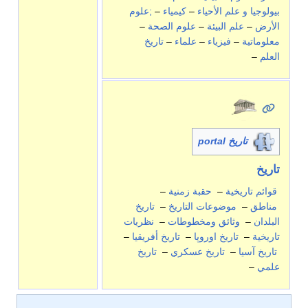
بيولوجيا و علم الأحياء
–
كيمياء
–
;علوم
الأرض
–
علم البيئة
–
علوم الصحة
–
معلوماتية
–
فيزياء
–
علماء
–
تاريخ
العلم
–
تاريخ portal
تاريخ
قوائم تاريخية
–
حقبة زمنية
–
مناطق
–
موضوعات التاريخ
–
تاريخ
البلدان
–
وثائق ومخطوطات
–
نظريات
تاريخية
–
تاريخ اوروپا
–
تاريخ أفريقيا
–
تاريخ آسيا
–
تاريخ عسكري
–
تاريخ
علمي
–