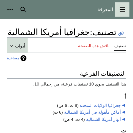
المعرفة
القائمة الرئيسية
بحث
أدوات
تصنيف
:
جغرافيا أمريكا الشمالية
تصنيف
ناقش هذه الصفحة
أدوات
مساعدة
التصنيفات الفرعية
هذا التصنيف يحوي 10 تصنيفات فرعية، من إجمالي 10.
أ
جغرافيا الولايات المتحدة
‏
(8 ت، 6 ص)
أماكن مأهولة في أمريكا الشمالية
‏
(6 ت)
أنهار أمريكا الشمالية
‏
(4 ت، 4 ص)
ت