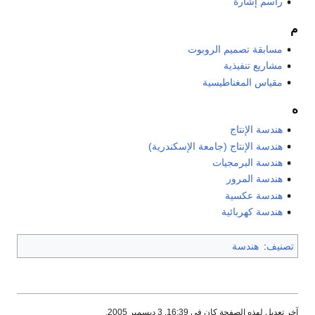
راسم إشارة
م
مسابقة تصميم الروبوت
مشاريع تنفيذية
مقياس المغناطيسية
ه
هندسة الإنتاج
هندسة الإنتاج (جامعة الإسكندرية)
هندسة البرمجيات
هندسة المرور
هندسة عكسية
هندسة كهربائية
تصنيف
:
هندسة
آخر تعديل لهذه الصفحة كان في 16:39, 3 ديسمبر 2005.