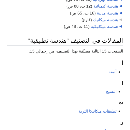
هندسة كيميائية
‏
(12 ت، 80 ص)
هندسة مدنية
‏
(16 ت، 65 ص)
هندسة ميكانيك
‏
(فارغ)
هندسة ميكانيكية
‏
(11 ت، 48 ص)
المقالات في التصنيف "هندسة تطبيقية"
الصفحات 13 التالية مصنّفة بهذا التصنيف، من إجمالي 13.
أ
أتمتة
ا
النسيج
ت
تطبيقات ميكانيكا التربة
ر