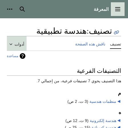
المعرفة
القائمة الرئيسية
بحث
أدوات
تصنيف
:
هندسة تطبيقية
تصنيف
ناقش هذه الصفحة
أدوات
مساعدة
التصنيفات الفرعية
هذا التصنيف يحوي 7 تصنيفات فرعية، من إجمالي 7.
م
منظمات هندسية
‏
(3 ت، 2 ص)
ه
هندسة إلكترونية
‏
(9 ت، 12 ص)
هندسة كهربائية
‏
(15 ت، 75 ص)