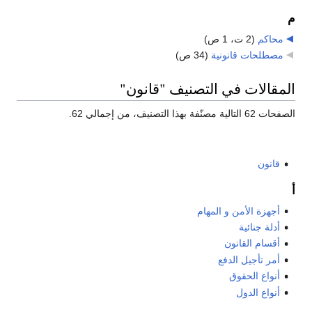
م
محاكم
‏
(2 ت، 1 ص)
مصطلحات قانونية
‏
(34 ص)
المقالات في التصنيف "قانون"
الصفحات 62 التالية مصنّفة بهذا التصنيف، من إجمالي 62.
قانون
أ
أجهزة الأمن و المهام
أدلة جنائية
أقسام القانون
أمر تأجيل الدفع
أنواع الحقوق
أنواع الدول