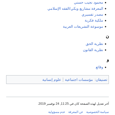
محمود نجيب حسني
المعرفة:مشاريع ويكي/الفقه الإسلامي
مصدر تفسيري
ملكية فكرية
موسوعة التشريعات العربية
ن
نظرية الحق
نظرية القانون
و
وقائع
تصنيفان
:
مؤسسات اجتماعية
علوم إنسانية
آخر تعديل لهذه الصفحة كان في 11:25, 24 نوفمبر 2019.
سياسة الخصوصية
عن المعرفة
عدم مسؤولية