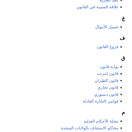
علاقة السببية في القانون
غ
غسيل الأموال
ف
فروع القانون
ق
بوابة:قانون
قانون إنترنت
قانون الطيران
قانون تجاري
قانون دستوري
قوانين التجارة العادلة
م
مجلة الأحكام العدلية
محاكم الاستئناف بالولايات المتحدة