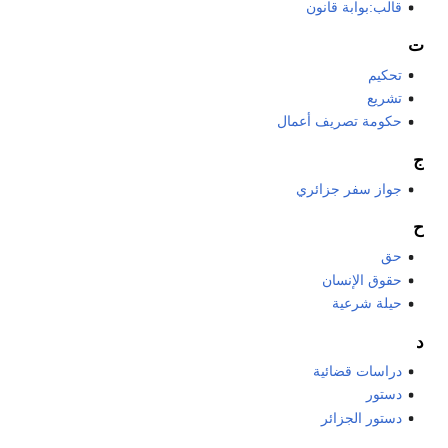
قالب:بوابة قانون
ت
تحكيم
تشريع
حكومة تصريف أعمال
ج
جواز سفر جزائري
ح
حق
حقوق الإنسان
حيلة شرعية
د
دراسات قضائية
دستور
دستور الجزائر