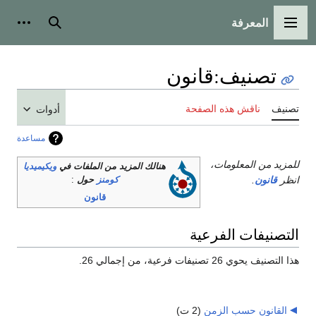
المعرفة
القائمة الرئيسية
بحث
أدوات
تصنيف
:
قانون
تصنيف
ناقش هذه الصفحة
أدوات
مساعدة
للمزيد من المعلومات،
هنالك المزيد من الملفات في
ويكيميديا
انظر
قانون
.
كومنز
حول
:
قانون
التصنيفات الفرعية
هذا التصنيف يحوي 26 تصنيفات فرعية، من إجمالي 26.
القانون حسب الزمن
‏
(2 ت)