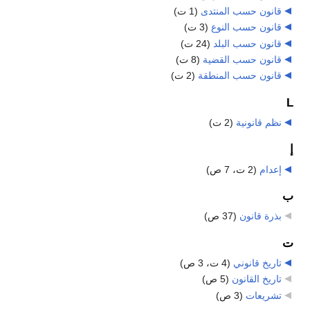
قانون حسب المنتدى
‏
(1 ت)
قانون حسب النوع
‏
(3 ت)
قانون حسب البلد
‏
(24 ت)
قانون حسب القضية
‏
(8 ت)
قانون حسب المنطقة
‏
(2 ت)
L
نظم قانونية
‏
(2 ت)
إ
إعدام
‏
(2 ت، 7 ص)
ب
بذرة قانون
‏
(37 ص)
ت
تاريخ قانوني
‏
(4 ت، 3 ص)
تاريخ القانون
‏
(5 ص)
تشريعات
‏
(3 ص)