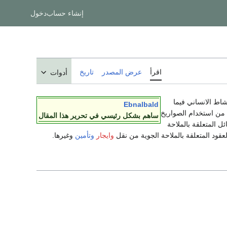
إنشاء حساب
دخول
اقرأ
عرض المصدر
تاريخ
أدوات
حكم النشاط الانساني فيما
Ebnalbald
 من استخدام الصواريخ
ساهم بشكل رئيسي في تحرير هذا المقال
ل المتعلقة بالملاحة
قود المتعلقة بالملاحة الجوية من نقل
وايجار
وتأمين
وغيرها.