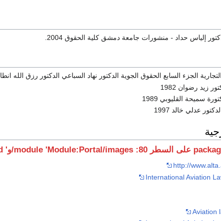
كتور إلياس حداد - منشورات جامعة دمشق كلية الحقوق 2004.
ارية الجزء السابع الحقوق الجوية الدكتور نهاد السباعي الدكتور رزق الله انطاكي 
ور زيد رضوان 1982
ورة سميحة القليوبي 1989
كتور عدلي خالد 1997
جية
http://www.alta
International Aviation La
Aviation 