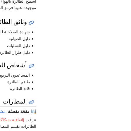
اسطح الطائرة بالهواء و
موجودة عليها فرمز الطا
وثائق الطائ
شهادة الصلاحية لل
دليل الصيانية
دليل العمليات
دليل طراز الطائرة
أشخاص الط
المساعدون البريو
طاقم الطائرة
قائد الطائرة
المطارات
مقالة مفصلة
:
مطا
عرفت
|اتفاقية شيكاگو
الطائرات تقسم المطار