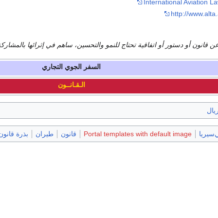
International Aviation La
http://www.alta
ن قانون أو دستور أو اتفاقية تحتاج للنمو والتحسين، ساهم في إثرائها بالمشار
السفر الجوي التجاري
الـقـانــون
يال
‌سيريا
Portal templates with default image
قانون
طيران
بذرة قانون