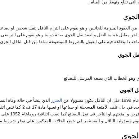
لتي تقلع وتهبط من المياه .
الجوي
من العقود الملزمة للجانبين و هو يقوم على التزام الناقل بنقل شخص او بضاعة
اجر مقابل عملية النقل و لعقد نقل الجوي صفة دولية و هو يقوم على التراضي
احب البضاعة فيه على القبول بالشروط الموضوعة سلفا من قبل الناقل الجوي.
قل الجوي
 وهو الخطاب الذي يضعه المرسل للبضائع
قل الجوي
مسؤولا عن
الضرر
الناقل عن الضرر الناشئ في 
التاخير في نق
 مسؤولية الناقل و المستثمر في جميع الحالات المذكورة على توفر شروط معينة
لجوي