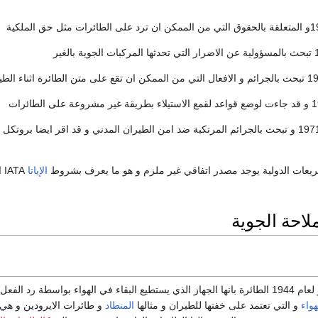
شريعات الدولية يوجد مصدر اتفاقي غير ملزم و هو ما يعرف بشروط
الإياتا
A
لاحة الجوية
عرفت اتفاقية شيكاغو لعام 1944 الطائرة بانها الجهاز الذي يستطيع البقاء في الهوا
هواء
و التي تعتمد على خفتها للطيران و مثالها
المنطاد
و طائرات الايرودين و هي