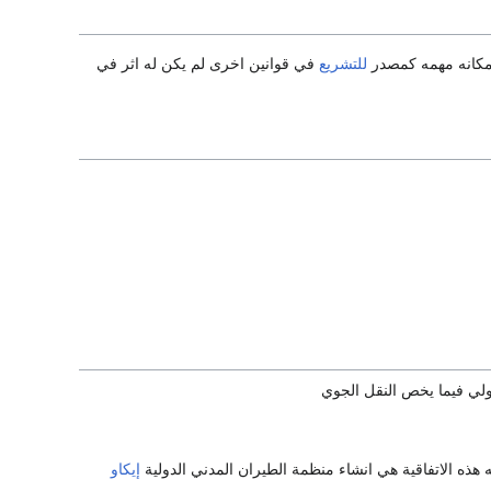
مكانه مهمه كمصدر
للتشريع
في قوانين اخرى لم يكن له اثر في
إيكاو