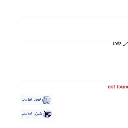
1963
قانون portal
طيران portal