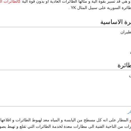
 هي قد تسير بقوة الية و مثالها الطائرات العادية او بدون قوة الية
كالطائرات ال
ئرة السورية على سبيل المثال YK .
رة الاساسية
طيران
ائرة
ن
ر
المطار على انه كل مسطح من اليابسة و المياه معد لهبوط الطائرات و اقلاعها
ات من الناحية الفنية الى مطارات معدة لخدمة الطائرات التي تقلع و تهبط بصو