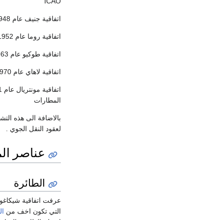
ICAO
اتفاقية جنيف عام 1948و المتعلقة بالحقوق التي من الممكن ان ترد على الطائرات مثل حق الملكية
اتفاقية روما عام 1952 تبحث بالمسؤولية عن الاضرار التي تحدثها المركبات الجوية بالغير
اتفاقية طوكيو عام 1963 تبحث بالجرائم و الافعال التي من الممكن ان تقع على متن الطائرة اثناء الطيران
اتفاقية لاهاي عام 1970 و قد جاءت لوضع قواعد لقمع الاستيلاء بطريقة غير مشروعة على الطائرات
المطارات
بالاضافة الى هذه الت
لعقود النقل الجوي .
عناصر الم
الطائرة
التي تكون اخف من
ال