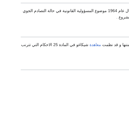
يحدث في مجال االملاحة الجوية ان يحدث تصادم بين طائرتين و قد نظمت الاتفاقية المعدة في مونتريال عام 1964 موضوع المسؤولية القانونية في حالة التصادم الجوي
شروع .
متنها و قد نظمت
معاهدة
شيكاغو في المادة 25 الاحكام التي تترنب