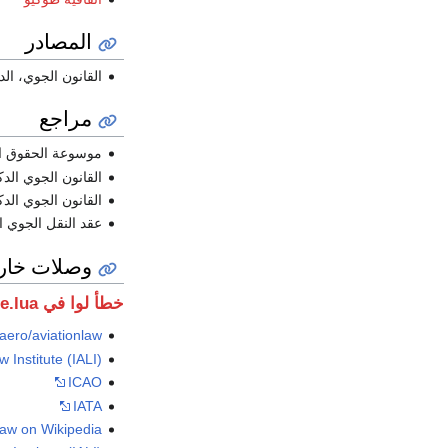
المصادر
القانون الجوي، الد
مراجع
موسوعة الحقوق التج
القانون الجوي الدكت
القانون الجوي الدكت
عقد النقل الجوي الد
وصلات خار
خطأ لوا في package.lua على السطر 80: module 'Module:Portal/images/و' not found.
.aero/aviationlaw
w Institute (IALI)
ICAO
IATA
law on Wikipedia