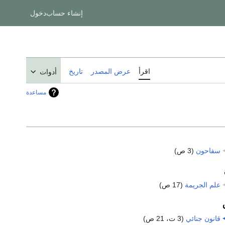
إنشاء حساب
دخول
اقرأ
عرض المصدر
تاريخ
أدوات
مساعدة
سفاحون
‏
(3 ص)
علم الجريمة
‏
(17 ص)
قانون جنائي
‏
(3 ت، 21 ص)