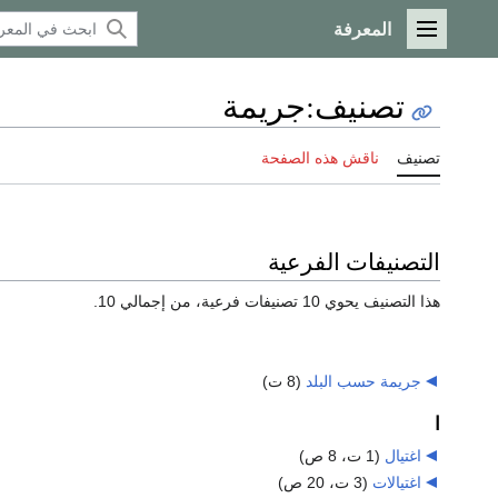
المعرفة
القائمة الرئيسية
تصنيف
:
جريمة
تصنيف
ناقش هذه الصفحة
التصنيفات الفرعية
هذا التصنيف يحوي 10 تصنيفات فرعية، من إجمالي 10.
جريمة حسب البلد
‏
(8 ت)
ا
اغتيال
‏
(1 ت، 8 ص)
اغتيالات
‏
(3 ت، 20 ص)