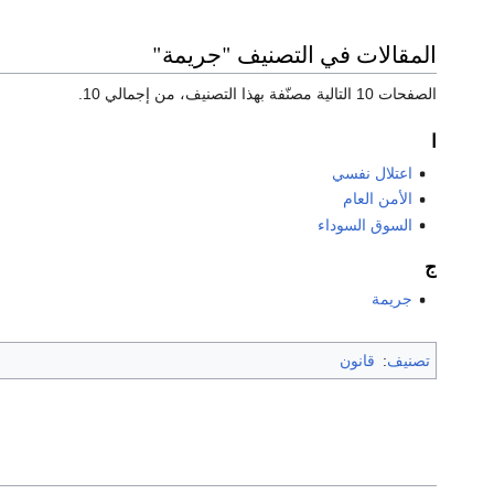
المقالات في التصنيف "جريمة"
الصفحات 10 التالية مصنّفة بهذا التصنيف، من إجمالي 10.
ا
اعتلال نفسي
الأمن العام
السوق السوداء
ج
جريمة
تصنيف
:
قانون