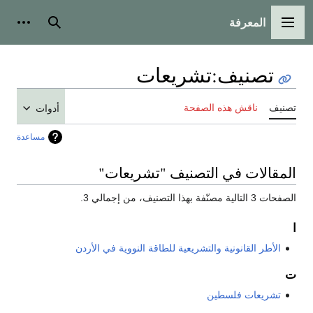
المعرفة
القائمة الرئيسية
بحث
أدوات
تصنيف
:
تشريعات
تصنيف
ناقش هذه الصفحة
أدوات
مساعدة
المقالات في التصنيف "تشريعات"
الصفحات 3 التالية مصنّفة بهذا التصنيف، من إجمالي 3.
ا
الأطر القانونية والتشريعية للطاقة النووية في الأردن
ت
تشريعات فلسطين