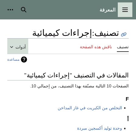
المعرفة
القائمة الرئيسية
بحث
أدوات
تصنيف
:
إجراءات كيميائية
تصنيف
ناقش هذه الصفحة
أدوات
مساعدة
المقالات في التصنيف "إجراءات كيميائية"
الصفحات 10 التالية مصنّفة بهذا التصنيف، من إجمالي 10.
F
التخلص من الكبريت في غاز المداخن
أ
وحدة توليد أكسجين مبردة