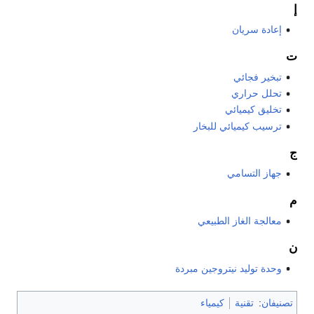
إ
إعادة سريان
ت
تبخير فجائي
تحلل حراري
تخليق كيميائي
ترسيب كيميائي للبخار
ج
جهاز التسامي
م
معالجة الغاز الطبيعي
ن
وحدة توليد نيتروجين مبردة
تصنيفان
:
تقنية
كيمياء