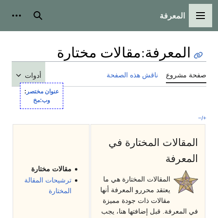
المعرفة
القائمة الرئيسية
بحث
أدوات
المعرفة
:
مقالات مختارة
صفحة مشروع
ناقش هذه الصفحة
أدوات
عنوان مختصر
:
وب:مخ
+/−
المقالات المختارة في
المعرفة
مقالات مختارة
المقالات المختارة هي ما
ترشيحات المقالة
يعتقد محررو المعرفة أنها
المختارة
مقالات ذات جودة مميزة
في المعرفة. قبل إضافتها هنا، يجب