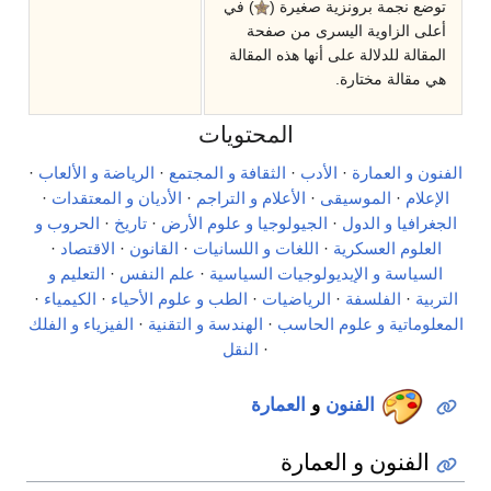
توضع نجمة برونزية صغيرة (
) في
أعلى الزاوية اليسرى من صفحة
المقالة للدلالة على أنها هذه المقالة
هي مقالة مختارة.
المحتويات
الفنون و العمارة
·
الأدب
·
الثقافة و المجتمع
·
الرياضة و الألعاب
·
الإعلام
·
الموسيقى
·
الأعلام و التراجم
·
الأديان و المعتقدات
·
الجغرافيا و الدول
·
الجيولوجيا و علوم الأرض
·
تاريخ
·
الحروب و
العلوم العسكرية
·
اللغات و اللسانيات
·
القانون
·
الاقتصاد
·
السياسة و الإيديولوجيات السياسية
·
علم النفس
·
التعليم و
التربية
·
الفلسفة
·
الرياضيات
·
الطب و علوم الأحياء
·
الكيمياء
·
المعلوماتية و علوم الحاسب
·
الهندسة و التقنية
·
الفيزياء و الفلك
·
النقل
الفنون
و
العمارة
الفنون و العمارة