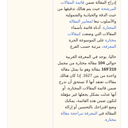
إدراج المقالة ضمن
قائمة المقالات
المرشحة
حيث يتم هنالك تدقيقها من
حيث الدقة والحيادية والشمولية
والأسلوب تبعا
لمعايير المقالة
المختارة
. أدناه قائمة بأسماء
المقالات التي وضعت
كمقالات
مختارة
على الموسوعة الحرة
المعرفة
، مرتبة حسب الفرع.
حاليا، يوجد في المعرفة العربية
حوالي
104
مقالة مختارة من مجمل
169٬210
مقالة وهو ما يمثل مقالة
واحدة من بين 1627. إذا كان هنالك
مقالات تعتقد أنها لا تستحق أن تدرج
ضمن قائمة المقالات المختارة، أو
أنها عدلت بشكل يجعلها غير مؤهلة
لتكون ضمن هذه القائمة، يمكنك
وضع اقتراحك بالتحسين أو إزالة
المقالة في
المعرفة:مراجعة مقالة
مختارة
.