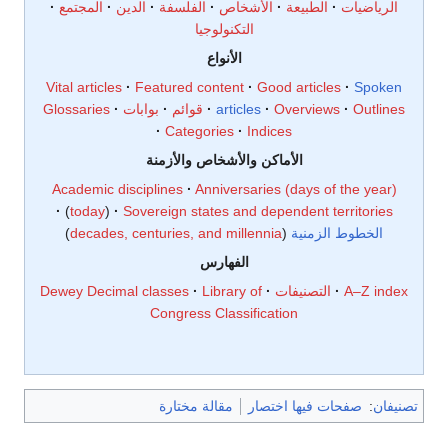
الرياضيات
الطبيعة
الأشخاص
الفلسفة
الدين
المجتمع
التكنولوجيا
الأنواع
Vital articles
Featured content
Good articles
Spoken
Outlines
Overviews
articles
قوائم
بوابات
Glossaries
Categories
Indices
الأماكن والأشخاص والأزمنة
Academic disciplines
Anniversaries (days of the year)
today
Sovereign states and dependent territories
الخطوط الزمنية
decades, centuries, and millennia
الفهارس
A–Z index
التصنيفات
Library of
Dewey Decimal classes
Congress Classification
تصنيفان
:
صفحات فيها اختصار
مقالة مختارة