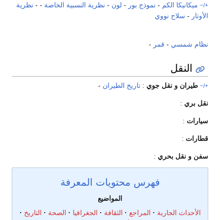
ميكانيكا الكم
-
نموذج بور
-
لون
-
نظرية النسبية الخاصة
- -
نظرية
+/−
الأوتار
-
سلاح نووي
نظام شمسي
-
قمر
-
النقل
طيران و نقل جوي
:
تاريخ الطيران
-
+/−
نقل بري
:
سيارات
:
قطارات
:
سفن و نقل بحري
:
فهرس محتويات المعرفة
المواضيع
الأحداث الجارية
المراجع
الثقافة
الجغرافيا
الصحة
التاريخ