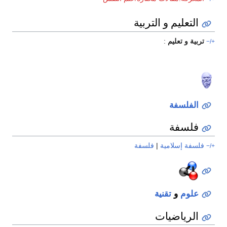
التعليم و التربية
تربية و تعليم
:
+/−
الفلسفة
فلسفة
فلسفة إسلامية
|
فلسفة
+/−
علوم
و
تقنية
الرياضيات