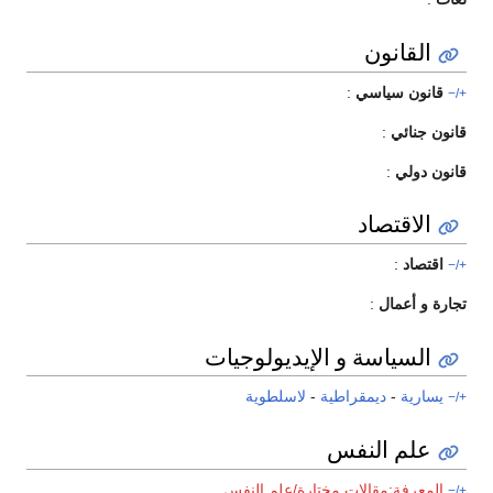
القانون
قانون سياسي
:
+/−
قانون جنائي
:
قانون دولي
:
الاقتصاد
اقتصاد
:
+/−
تجارة و أعمال
:
السياسة و الإيديولوجيات
يسارية
-
ديمقراطية
-
لاسلطوية
+/−
علم النفس
المعرفة:مقالات مختارة/علم النفس
+/−