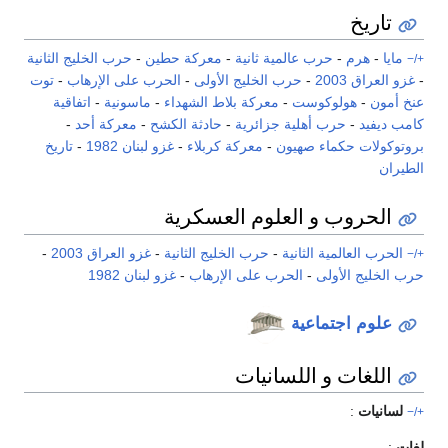
تاريخ
مايا
-
هرم
-
حرب عالمية ثانية
-
معركة حطين
-
حرب الخليج الثانية
+/−
-
غزو العراق 2003
-
حرب الخليج الأولى
-
الحرب على الإرهاب
-
توت
عنخ أمون
-
هولوكوست
-
معركة بلاط الشهداء
-
ماسونية
-
اتفاقية
كامب ديفيد
-
حرب أهلية جزائرية
-
حادثة الكشح
-
معركة أحد
-
بروتوكولات حكماء صهيون
-
معركة كربلاء
-
غزو لبنان 1982
-
تاريخ
الطيران
الحروب و العلوم العسكرية
الحرب العالمية الثانية
-
حرب الخليج الثانية
-
غزو العراق 2003
-
+/−
حرب الخليج الأولى
-
الحرب على الإرهاب
-
غزو لبنان 1982
علوم اجتماعية
اللغات و اللسانيات
لسانيات
:
+/−
لغات
: