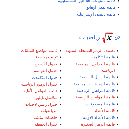
قائمة بمخيمات اللاجئين الفلسطينية
قائمة بمدن أوهايو
قائمة بالمدن الإسرائيلية
رياضيات
تصنيف الزمر البسيطة المنتهية
قائمة مواضيع المثلثات
قائمة التكاملات
ثوابت رياضية
قائمة الجداول المرجعية
جدول الأسس
الرياضية
جدول القواسم
قائمة الدوال الرياضية
جدول التكاملات
قائمة المبرهنات الرياضية
جدول الرموز الرياضية
قائمة البراهين الرياضية
قائمة العوامل الأولية
قائمة المواضيع الرياضية
سلاسل تايلور
قائمة المصفوفات
جدول زمني لأحداث
قائمة الأعداد
الرياضيات
قائمة الأعداد الأولية
خاصيات مثلثية
قائمة الزمر الصغيرة
جدول الحقيقة