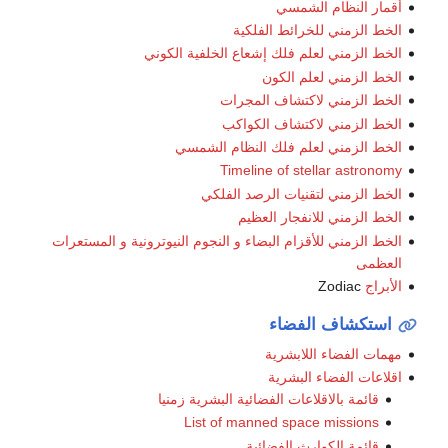
أقمار النظام الشمسي
الخط الزمني للخرائط الفلكية
الخط الزمني لعلم فلك إشعاع الخلفية الكوني
الخط الزمني لعلم الكون
الخط الزمني لاكتشاف المجرات
الخط الزمني لاكتشاف الكواكب
الخط الزمني لعلم فلك النظام الشمسي
Timeline of stellar astronomy
الخط الزمني لتقنيات الرصد الفلكي
الخط الزمني للانفجار العظيم
الخط الزمني للأقزام البضاء و النجوم النيوترونية و المستعرات
العظمى
الأبراج
Zodiac
استكشاف الفضاء
مهمات الفضاء اللابشرية
اقلاعات الفضاء البشرية
قائمة بالاقلاعات الفضائية البشرية زمنيا
List of manned space missions
قائمة الكوارث الفضائية