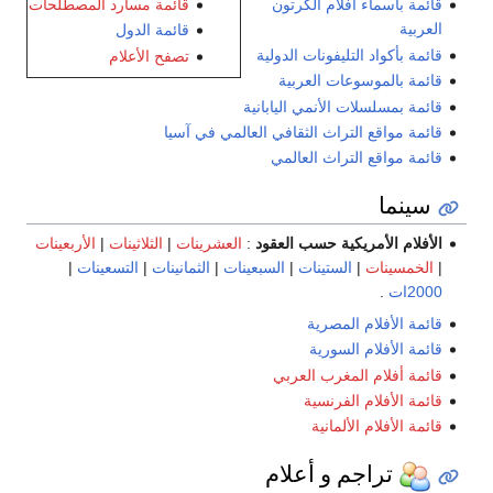
قائمة مسارد المصطلحات
قائمة بأسماء أفلام الكرتون
العربية
قائمة الدول
قائمة بأكواد التليفونات الدولية
تصفح الأعلام
قائمة بالموسوعات العربية
قائمة بمسلسلات الأنمي اليابانية
قائمة مواقع التراث الثقافي العالمي في آسيا
قائمة مواقع التراث العالمي
سينما
الأفلام الأمريكية حسب العقود
:
العشرينات
|
الثلاثينات
|
الأربعينات
|
الخمسينات
|
الستينات
|
السبعينات
|
الثمانينات
|
التسعينات
|
2000ات
.
قائمة الأفلام المصرية
قائمة الأفلام السورية
قائمة أفلام المغرب العربي
قائمة الأفلام الفرنسية
قائمة الأفلام الألمانية
تراجم و أعلام