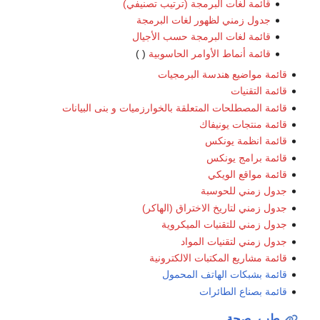
قائمة لغات البرمجة (ترتيب تصنيفي)
جدول زمني لظهور لغات البرمجة
قائمة لغات البرمجة حسب الأجيال
قائمة أنماط الأوامر الحاسوبية
( )
قائمة مواضيع هندسة البرمجيات
قائمة التقنيات
قائمة المصطلحات المتعلقة بالخوارزميات و بنى البيانات
قائمة منتجات يونيفاك
قائمة انظمة يونكس
قائمة برامج يونكس
قائمة مواقع الويكي
جدول زمني للحوسبة
جدول زمني لتاريخ الاختراق (الهاكر)
جدول زمني للتقنيات الميكروية
جدول زمني لتقنيات المواد
قائمة مشاريع المكتبات الالكترونية
قائمة بشبكات الهاتف المحمول
قائمة بصناع الطائرات
طب
,
صحة