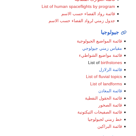
List of human spaceflights by program
قائمة رواد الفضاء حسب الاسم
جدول زمني لرواد الفضاء حسب الاسم
جيولوجيا
قائمة المواضيع الجيولوجية
مقياس زمني جيولوجي
قائمة مواضيع الشواطيء
List of
birthstones
قائمة الزلازل
List of fluvial topics
List of landforms
قائمة المعادن
قائمة الحقول النفطية
قائمة الصخور
قائمة الصفيحات التيكتونية
خط زمني لجيولوجيا
قائمة البراكين