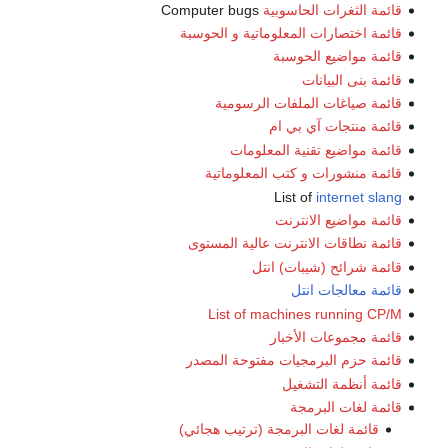
قائمة الثغرات الحاسوبية
Computer bugs
قائمة اختصارات المعلوماتية و الحوسبة
قائمة مواضيع الحوسبة
قائمة بنى البيانات
قائمة صياغات الملفات الرسومية
قائمة منتجات آي بي ام
قائمة مواضيع تقنية المعلومات
قائمة منشورات و كتب المعلوماتية
List of
internet slang
قائمة مواضيع الانترنت
قائمة نطاقات الانترنت عالية المستوى
قائمة شرائح (شيبات) انتل
قائمة معالجات انتل
List of machines running CP/M
قائمة مجموعات الأخبار
قائمة حزم البرمجيات مفتوحة المصدر
قائمة أنظمة التشغيل
قائمة لغات البرمجة
قائمة لغات البرمجة (ترتيب هجائي)