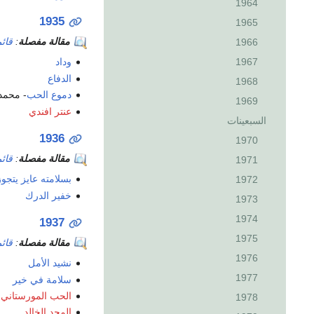
1964
1935
1965
مقالة مفصلة
:
قائم
1966
1967
وداد
الدفاع
1968
دموع الحب
- محمد
1969
عنتر افندي
السبعينات
1936
1970
مقالة مفصلة
:
قائم
1971
بسلامته عايز يتجوز
1972
خفير الدرك
1973
1974
1937
1975
مقالة مفصلة
:
قائم
1976
نشيد الأمل
1977
سلامة في خير
الحب المورستاني
1978
المجد الخالد