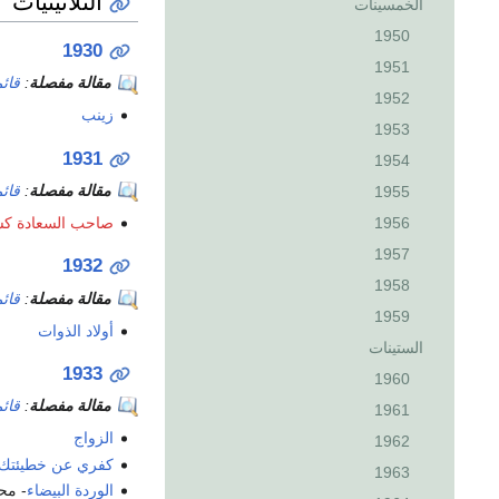
الثلاثينيات
الخمسينات
1950
1930
1951
مقالة مفصلة
:
قائم
1952
زينب
1953
1931
1954
مقالة مفصلة
:
قائم
1955
صاحب السعادة ك
1956
1957
1932
1958
مقالة مفصلة
:
قائم
1959
أولاد الذوات
الستينات
1933
1960
مقالة مفصلة
:
قائم
1961
الزواج
1962
كفري عن خطيئتك
1963
الوردة البيضاء
- مح