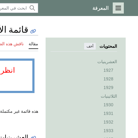
المعرفة
القائمة الرئيسية
قائمة ال
مقالة
ناقش هذه ال
المحتويات
أخف
العشرينيات
انظر 
1927
1928
1929
الثلاثينيات
1930
هذه قائمة غير مكتملة
1931
1932
1933
العشرينيات