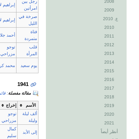
2008
رجل بين
إبراهيم لا
امرأتين
2009
صرخة في
ع. 2010
إبراهيم لا
الليل
2010
فتاة
أحمد جلا
2011
متمردة
2012
قلب
توجو
2013
المرأة
مزراحي
2014
يوم سعيد
محمد كر
2015
2016
1941
2017
مقالة مفصلة
:
قائم
2018
الأسم
إخراج
2019
ألف ليلة
توجو
2020
وليلة
مزراحي
2021
كمال
أنظر أيضاً
إلى الأبد
سليم