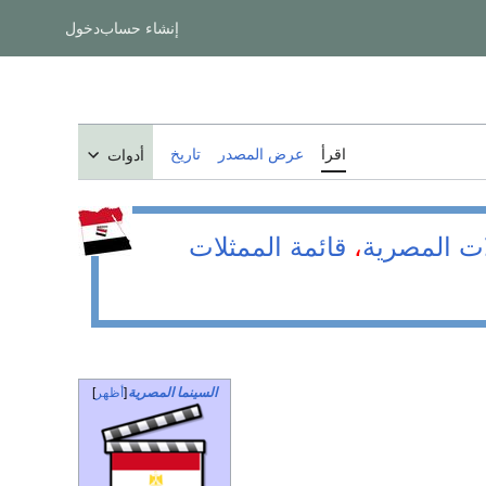
إنشاء حساب
دخول
اقرأ
عرض المصدر
تاريخ
أدوات
ات المصرية
،
قائمة الممثلات
السينما المصرية
أظهر