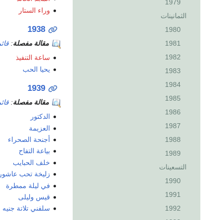
1979
وراء الستار
الثمانينات
1938
1980
1981
مقالة مفصلة
:
قائم
1982
ساعة التنفيذ
يحيا الحب
1983
1984
1939
1985
مقالة مفصلة
:
قائم
1986
الدكتور
1987
العزيمة
أجنحة الصحراء
1988
بياعة التفاح
1989
خلف الحبايب
التسعينات
زليخة تحب عاشور
1990
في ليلة ممطرة
1991
قيس وليلى
1992
سلفني تلاتة جنيه