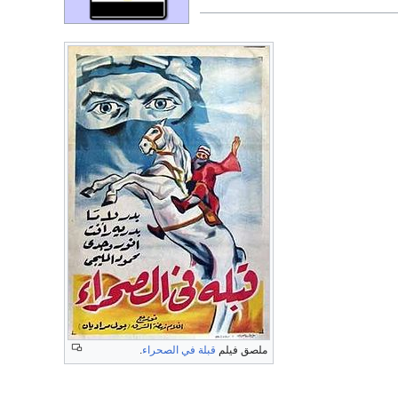
ملصق فيلم
قبلة في الصحراء
.