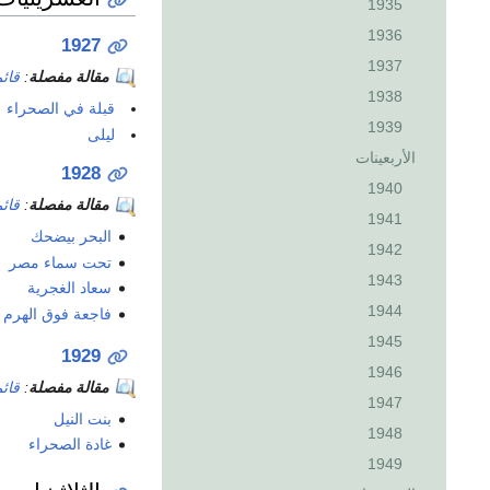
1935
1936
1927
1937
مقالة مفصلة
:
قائم
1938
قبلة في الصحراء
1939
ليلى
الأربعينات
1928
1940
مقالة مفصلة
:
قائم
1941
البحر بيضحك
1942
تحت سماء مصر
1943
سعاد الغجرية
1944
فاجعة فوق الهرم
1945
1929
1946
مقالة مفصلة
:
قائم
1947
بنت النيل
1948
غادة الصحراء
1949