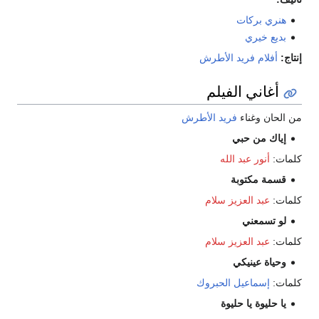
هنري بركات
بديع خيري
إنتاج:
أفلام فريد الأطرش
أغاني الفيلم
من الحان وغناء
فريد الأطرش
إياك من حبي
كلمات:
أنور عبد الله
قسمة مكتوبة
كلمات:
عبد العزيز سلام
لو تسمعني
كلمات:
عبد العزيز سلام
وحياة عينيكي
كلمات:
إسماعيل الحبروك
يا حليوة يا حليوة