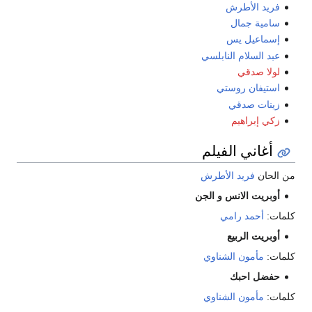
فريد الأطرش
سامية جمال
إسماعيل يس
عبد السلام النابلسي
لولا صدقي
استيفان روستي
زينات صدقي
زكي إبراهيم
أغاني الفيلم
من الحان
فريد الأطرش
أوبريت الانس و الجن
كلمات:
أحمد رامي
أوبريت الربيع
كلمات:
مأمون الشناوي
حفضل احبك
كلمات:
مأمون الشناوي