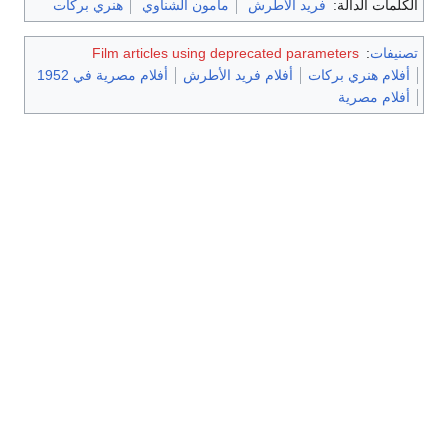
الكلمات الدالة:
فريد الأطرش
مأمون الشناوي
هنري بركات
تصنيفات
:
Film articles using deprecated parameters
أفلام هنري بركات
أفلام فريد الأطرش
أفلام مصرية في 1952
أفلام مصرية