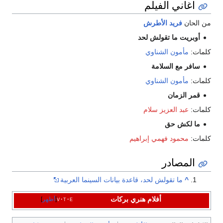
اغاني الفيلم
من الحان
فريد الأطرش
أوبريت ما تقولش لحد
كلمات:
مأمون الشناوي
سافر مع السلامة
كلمات:
مأمون الشناوي
قمر الزمان
كلمات:
عبد العزيز سلام
ما لكش حق
كلمات:
محمود فهمي إبراهيم
المصادر
^
ما تقولش لحد، قاعدة بيانات السينما العربية
أفلام هنري بركات
e
t
v
أظهر