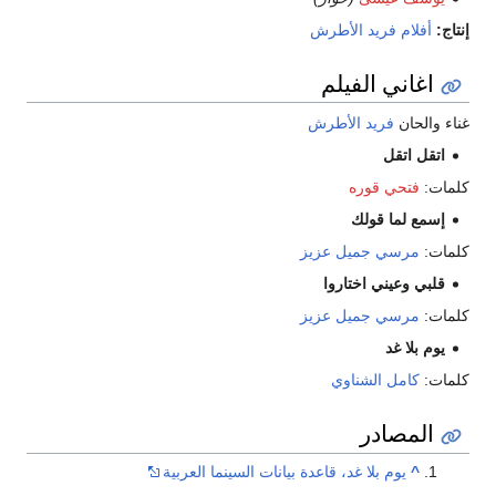
إنتاج:
أفلام فريد الأطرش
اغاني الفيلم
غناء والحان
فريد الأطرش
اتقل اتقل
كلمات:
فتحي قوره
إسمع لما قولك
كلمات:
مرسي جميل عزيز
قلبي وعيني اختاروا
كلمات:
مرسي جميل عزيز
يوم بلا غد
كلمات:
كامل الشناوي
المصادر
^
يوم بلا غد، قاعدة بيانات السينما العربية