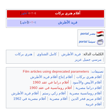
أفلام هنري بركات
e
t
v
أظهر
فريد الأطرش
e
t
v
أظهر
مصر portal
سينما portal
الكلمات الدالة:
فريد الأطرش
كامل الشناوي
هنري بركات
مرسي جميل عزيز
تصنيفات
:
Film articles using deprecated parameters
أفلام هنري بركات
أفلام إنتاج أفلام فريد الأطرش
أفلام الأبيض والأسود
أفلام دراما في عقد 1960
أفلام دراما مصرية
أفلام رومانسية في عقد 1960
أفلام رومانسية مصرية
أفلام زكي رستم
أفلام فريد الأطرش
أفلام مريم فخر الدين
أفلام مصرية
أفلام مصرية في 1962
أفلام عربية