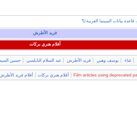
 قاعدة بيانات السينما العربية
فريد الأطرش
أفلام هنري بركات
غناء
يوسف وهبي
فريد الأطرش
عبد السلام النابلسي
حسين السيد
Film articles using deprecated p
أفلام هنري بركات
أفلام فريد الأطرش