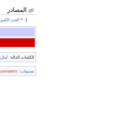
المصادر
^
الحب الكبير،
الكلمات الدالة:
لبنان
تصنيفات
:
arameters