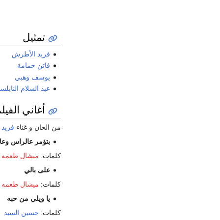
تمثيل
فريد الأطرش
فاتن حمامة
يوسف وهبي
عبد السلام النابلس
أغاني الفيل
من الحان و غناء
فريد 
بتؤمر عالراس وعا
كلمات:
ميشال طعمه
على بالي
كلمات:
ميشال طعمه
يا ويلي من حبه
كلمات:
حسين السيد