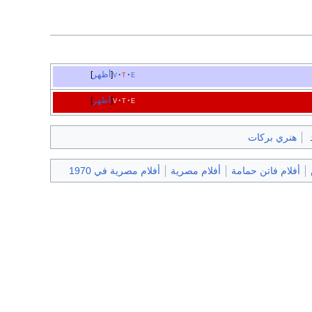
e
t
v
أظهر
e
t
v
أظهر
هنري بركات
أفلام فاتن حمامة
أفلام مصرية
أفلام مصرية في 1970