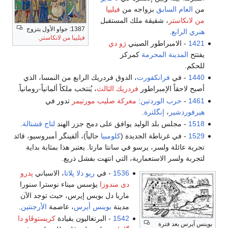
من
العام السابق
بزواجه من
فيليپا
من لانكاستر
، شقيقة ملك المستقبل
1387: جواو الأول يتزوج
هنري الرابع
.
فيليپا من لانكاستر
.
1421
- الامبراطور الصيني
ژو دي
يفتتح
المدينة المحرمة
كمركز
للحكم.
1440
- في
فرانكفورت
، الدوق فردريك الرابع من النمسا، الذي
أصبح لاحقاً الإمبراطور
فردريك الثالث
، يُنتخب ملكاً ألمانياً-رومانياً.
1461
-
حرب الوردتين
:
معركة صليب مورتيمر
تدور في
هيرفوردشير
،
إنگلترة
.
1518
- مجلس بلد الوليد يوافق على دمج جزر الهند
لتاج قشتالة
.
1529
- في غرناطة الجديدة (
كلومبيا
حالياً)، ألفينگر أمبروسيو، قائد
تجرية عائلة ولسر، يرسو في سانتا مارتا. يعتبر هذا بمثابة بداية
لتجربة ولسر الاستعمارية، التي انتهت بفشل ذريع.
1536
- في
ريو دلا پلاتا
، الاسباني
پدرو
دى مندوزا
يؤسس ميناء نوسترا سنورا
ماريا دل بويس إيرس، حيث توجد الآن
مدينة
بوينس أيرس
، عاصمة
الأرجنتين
.
1542
- البرتغاليون بقيادة
كريستوڤاو دا
بوينس آيرس بعد فترة