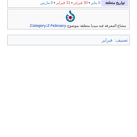
تواريخ متعلقة
0 يناير
•
30 فبراير
•
31 فبراير
•
0 مارس
مشاع المعرفة فيه ميديا متعلقة بموضوع
Category:2 February
.
تصنيف
:
فبراير