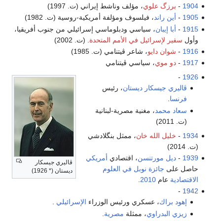
1904
-
برزگ علوي
، مؤلف وناشط إيراني (ت. 1997)
1905
-
أين راند
، فيلسوف ومؤلفة أمريكية-روسية (ت. 1982)
1915
-
أبا إيبان
، سياسي ودبلوماسي إسرائيلي من جنوب أفريقيا،
وأول
سفير لإسرائيل في الأمم المتحدة
. (ت. 2002)
1916
-
شوان دايو
، شاعر ڤيتنامي (ت. 1985)
1917
-
دو موي
، سياسي ڤيتنامي
-
1926
ڤاليري جيسكار ديستان
، رئيس
فرنسا
.
سعاد محمد
، مغنية مصرية-لبنانية
(ت. 2011)
1934
-
خليل الله خان
، ممثل بنگلادشي
(ت. 2014)
1939
-
ديل مورتنسن
، اقتصادي
أمريكي
ڤاليري جيسكار
حاصل على
جائزة نوبل في العلوم
ديستان (* 1926)
الاقتصادية
عام
2010
.
-
1942
إهود براك
، عسكري ورئيس الوزراء
الإسرائيلي
.
زيزي البدراوي
، ممثلة
مصرية
.