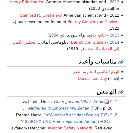
Henry Friedlander
, German-American historian and
-
2012
author (و. 1930)
Stanford R. Ovshinsky
, American scientist and
2012 -
Energy Conversion Devices
businessman, co-founded
(و.
1922)
2013
-
جامع جامع
، لواء سوري. (و. 1954)
2014
-
Berndt von Staden
، دبلوماسي ألماني،
السفير الألماني
إلى الولايات المتحدة
(و. 1919)
مناسبات وأعياد
اليوم العالمي لمحاربة الفقر
.
Dessalines Day
(
Haiti
)
الهامش
Uwitchett, Denis.
Chen gui and Other Works
^
Attributed to Empress Wu Zetian
. p. 20.
(PDF)
Ranter, Harro.
"ASN Aircraft accident Boeing 707-
^
338C 5X-UBC Roma-Fiumicino Airport (FCO)"
.
aviation-safety.net
.
Aviation Safety Network
. Retrieved