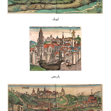
لوبك
پاريس