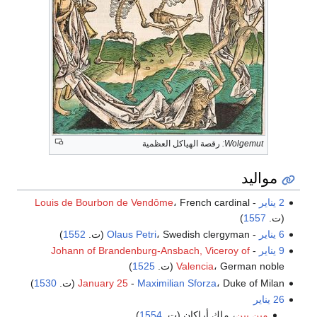
Wolgemut:
رقصة الهياكل العظمية
مواليد
2 يناير
-
، French cardinal
Louis de Bourbon de Vendôme
(ت.
1557
)
6 يناير
-
، Swedish clergyman (ت.
Olaus Petri
1552
)
9 يناير
-
Johann of Brandenburg-Ansbach, Viceroy of
، German noble (ت.
Valencia
1525
)
، Duke of Milan (ت.
Maximilian Sforza
-
January 25
1530
)
26 يناير
مين بين
، ملك أراكان (ت.
1554
)