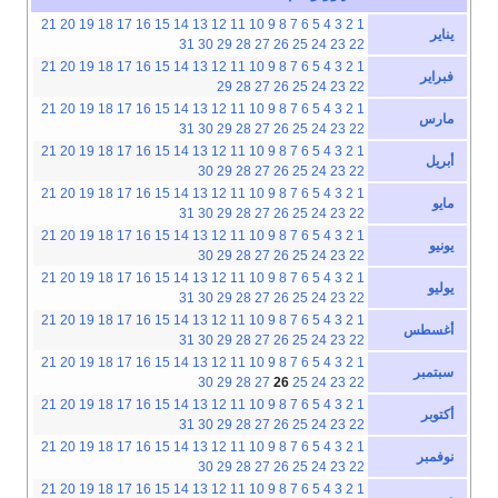
21
20
19
18
17
16
15
14
13
12
11
10
9
8
7
6
5
4
3
2
1
يناير
31
30
29
28
27
26
25
24
23
22
21
20
19
18
17
16
15
14
13
12
11
10
9
8
7
6
5
4
3
2
1
فبراير
29
28
27
26
25
24
23
22
21
20
19
18
17
16
15
14
13
12
11
10
9
8
7
6
5
4
3
2
1
مارس
31
30
29
28
27
26
25
24
23
22
21
20
19
18
17
16
15
14
13
12
11
10
9
8
7
6
5
4
3
2
1
أبريل
30
29
28
27
26
25
24
23
22
21
20
19
18
17
16
15
14
13
12
11
10
9
8
7
6
5
4
3
2
1
مايو
31
30
29
28
27
26
25
24
23
22
21
20
19
18
17
16
15
14
13
12
11
10
9
8
7
6
5
4
3
2
1
يونيو
30
29
28
27
26
25
24
23
22
21
20
19
18
17
16
15
14
13
12
11
10
9
8
7
6
5
4
3
2
1
يوليو
31
30
29
28
27
26
25
24
23
22
21
20
19
18
17
16
15
14
13
12
11
10
9
8
7
6
5
4
3
2
1
أغسطس
31
30
29
28
27
26
25
24
23
22
21
20
19
18
17
16
15
14
13
12
11
10
9
8
7
6
5
4
3
2
1
سبتمبر
30
29
28
27
26
25
24
23
22
21
20
19
18
17
16
15
14
13
12
11
10
9
8
7
6
5
4
3
2
1
أكتوبر
31
30
29
28
27
26
25
24
23
22
21
20
19
18
17
16
15
14
13
12
11
10
9
8
7
6
5
4
3
2
1
نوفمبر
30
29
28
27
26
25
24
23
22
21
20
19
18
17
16
15
14
13
12
11
10
9
8
7
6
5
4
3
2
1