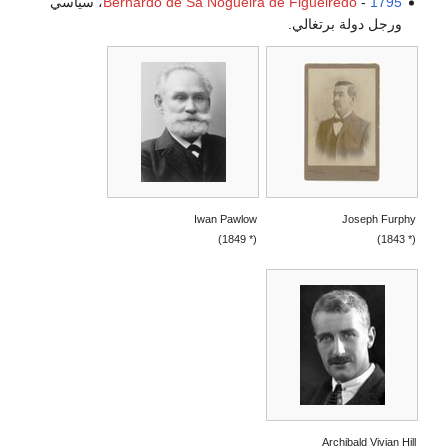
1795
-
Bernardo de Sá Nogueira de Figueiredo
، سياسي
ورجل دولة برتغالي.
Iwan Pawlow
Joseph Furphy
(* 1849)
(* 1843)
Archibald Vivian Hill