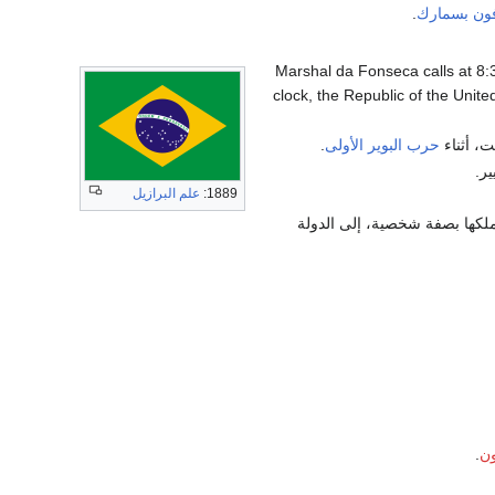
فون بسمارك
.
. Marshal da Fonseca calls at 8:
clock, the Republic of the United
، أثناء
حرب البوير الأولى
.
ر.
1889:
علم البرازيل
ملكها بصفة شخصية، إلى الدولة
ن
.