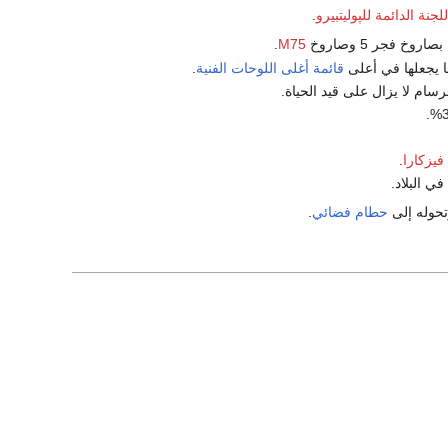
لجنة الدائمة للپوليتبيرو
.
روخ فجر 5 وصاروخ
M75
.
ا يجعلها في أعلى
قائمة أغلى اللوحات الفنية
.
فيزكارا
.
ي البلاد.
حوله إلى
حطام فضائي
.