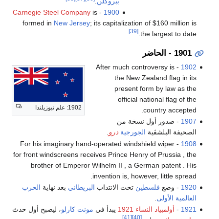
ببروكلن
.
Carnegie Steel Company
is
-
1900
formed in
New Jersey
; its capitalization of $160 million is
[39]
the largest to date.
1901 - الحاضر
- After much controversy is
1902
the New Zealand flag in its
present form by law as the
official national flag of the
1902: علم نيوزيلندا
country accepted.
1907
- صدور أول نسخة من
الصحيفة البلشڤية
الجورجية
درو
.
- For his imaginary hand-operated windshield wiper
1908
for front windscreens receives Prince Henry of Prussia , the
brother of Emperor Wilhelm II , a German patent . His
invention is, however, little spread.
1920
- وضع
فلسطين
تحت الانتداب
البريطاني
بعد نهاية
الحرب
العالمية الأولى
.
1921
-
أولمبياد النساء 1921
يبدأ في
مونت كارلو
، ليصبح أول حدث
[41]
[40]