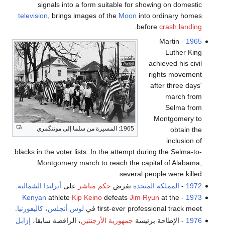
signals into a form suitable for showing on domestic
television
, brings images of the
Moon
into ordinary homes
.
before
crash landing
- Martin
1965
Luther King
achieved his civil
rights movement
after three days'
march from
Selma from
Montgomery to
1965: المسيرة من سلما إلى مونتگمري
obtain the
inclusion of
blacks in the voter lists. In the attempt during the Selma-to-
Montgomery march to reach the capital of Alabama,
several people were killed.
1972
-
المملكة المتحدة
تفرض
حكم مباشر
على
أيرلندا الشمالية
.
Kenyan
athlete
Kip Keino
defeats
Jim Ryun
at the
-
1973
first-ever professional track meet في
لوس أنجلس، كاليفورنيا
.
1976
- الإطاحة برئيسة
جمهورية الأرجنتين
، الراقصة سابقا،
إزابل