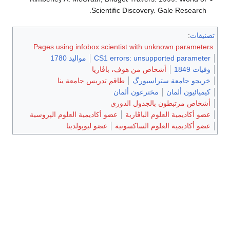
Scientific Discovery. Gale Research.
تصنيفات
:
Pages using infobox scientist with unknown parameters
CS1 errors: unsupported parameter
مواليد 1780
وفيات 1849
أشخاص من هوف، باڤاريا
خريجو جامعة ستراسبورگ
طاقم تدريس جامعة ينا
كيميائيون ألمان
مخترعون ألمان
أشخاص مرتبطون بالجدول الدوري
عضو أكاديمية العلوم الباڤارية
عضو أكاديمية العلوم الپروسية
عضو أكاديمية العلوم الساكسونية
عضو ليوپولدينا