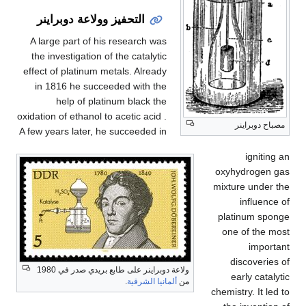
التحفيز وولاعة دوبراينر
A large part of his research was
the investigation of the catalytic
effect of platinum metals. Already
in 1816 he succeeded with the
help of platinum black the
oxidation of ethanol to acetic acid .
مصباح دوبراينر
A few years later, he succeeded in
igniting an
oxyhydrogen gas
mixture under the
influence of
platinum sponge
one of the most
important
discoveries of
ولاعة دوبراينر على طابع بريدي صدر في 1980
early catalytic
من
ألمانيا الشرقية
.
chemistry. It led to