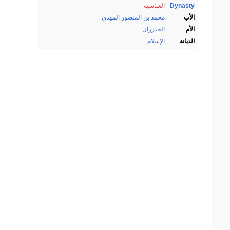
Dynasty
العباسية
الأب
محمد بن المنصور المهدي
الأم
الخيزران
الديانة
الإسلام