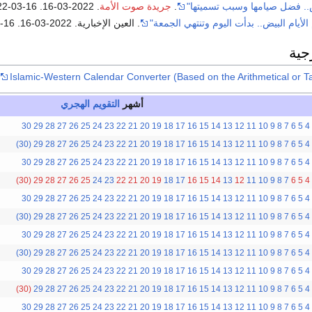
يض.. فضل صيامها وسبب تسميتها"
.
جريدة صوت الأمة
. 2022-03-16
. Retrieved
22-03-16
أيام البيض.. بدأت اليوم وتنتهي الجمعة"
. العين الإخبارية. 2022-03-16
. Retrieved
-16
جية
Islamic-Western Calendar Converter (Based on the Arithmetical or T
أشهر
التقويم الهجري
30
29
28
27
26
25
24
23
22
21
20
19
18
17
16
15
14
13
12
11
10
9
8
7
6
5
4
(30)
29
28
27
26
25
24
23
22
21
20
19
18
17
16
15
14
13
12
11
10
9
8
7
6
5
4
30
29
28
27
26
25
24
23
22
21
20
19
18
17
16
15
14
13
12
11
10
9
8
7
6
5
4
(30)
29
28
27
26
25
24
23
22
21
20
19
18
17
16
15
14
13
12
11
10
9
8
7
6
5
4
30
29
28
27
26
25
24
23
22
21
20
19
18
17
16
15
14
13
12
11
10
9
8
7
6
5
4
(30)
29
28
27
26
25
24
23
22
21
20
19
18
17
16
15
14
13
12
11
10
9
8
7
6
5
4
30
29
28
27
26
25
24
23
22
21
20
19
18
17
16
15
14
13
12
11
10
9
8
7
6
5
4
(30)
29
28
27
26
25
24
23
22
21
20
19
18
17
16
15
14
13
12
11
10
9
8
7
6
5
4
30
29
28
27
26
25
24
23
22
21
20
19
18
17
16
15
14
13
12
11
10
9
8
7
6
5
4
(30)
29
28
27
26
25
24
23
22
21
20
19
18
17
16
15
14
13
12
11
10
9
8
7
6
5
4
30
29
28
27
26
25
24
23
22
21
20
19
18
17
16
15
14
13
12
11
10
9
8
7
6
5
4