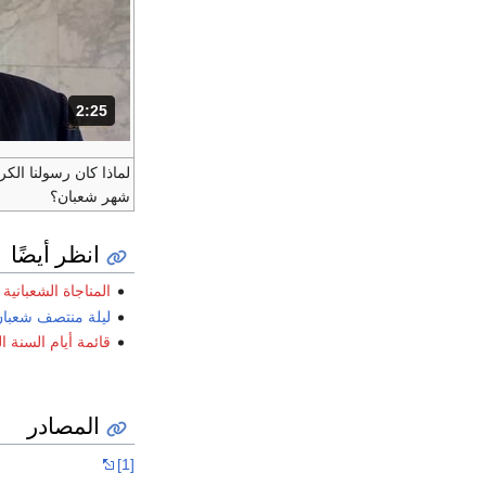
2:25
المدة: دقائق و 25 ثواني.
لماذا كان رسولنا الك
شهر شعبان؟
انظر أيضًا
المناجاة الشعبانية
ليلة منتصف شعبا
قائمة أيام السنة ا
المصادر
[1]