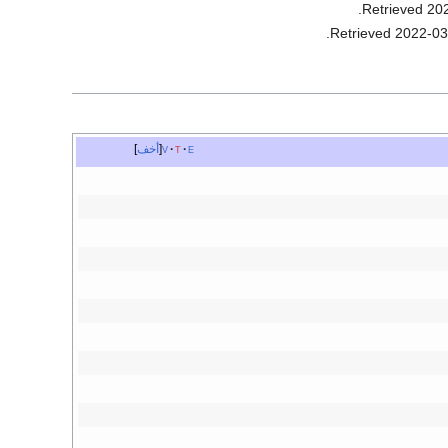
.
20
.
2022-03
e
t
v
أخف