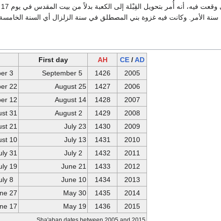
و
سنة الأمر. وكانت فيه غزوة بني المصطلق في سنة الزلزال أي السنة الخامسة
First day
AH
CE
/
AD
3 October
5 September
1426
2005
22 September
25 August
1427
2006
12 September
14 August
1428
2007
31 August
2 August
1429
2008
21 August
23 July
1430
2009
10 August
13 July
1431
2010
31 July
2 July
1432
2011
19 July
21 June
1433
2012
8 July
10 June
1434
2013
27 June
30 May
1435
2014
17 June
19 May
1436
2015
Sha'aban dates between 2005 and 2015