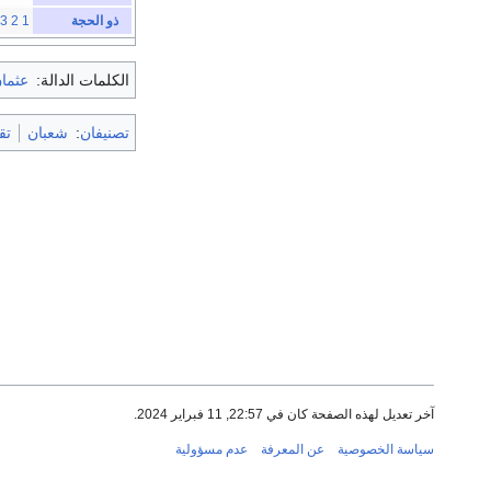
ذو الحجة
1
2
3
الكلمات الدالة:
عثما
تصنيفان
:
شعبان
تق
آخر تعديل لهذه الصفحة كان في 22:57, 11 فبراير 2024.
سياسة الخصوصية
عن المعرفة
عدم مسؤولية