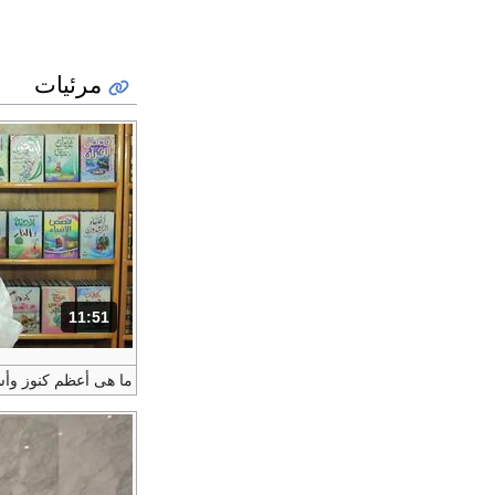
مرئيات
11:51
المدة: دقائق و 51 ثواني.
ما هى أعظم كنوز وأ