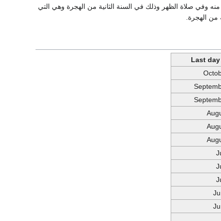
من أهم الأحداث التي وقعت فيه، أنه أُمر بتحويل القِبْلة إلى الكعبة بدلاً من بيت المقدس في يوم 17 منه وفي صلاة الظهر وذلك في السنة الثانية من الهجرة وهي التي
 من الهجرة.
Last day