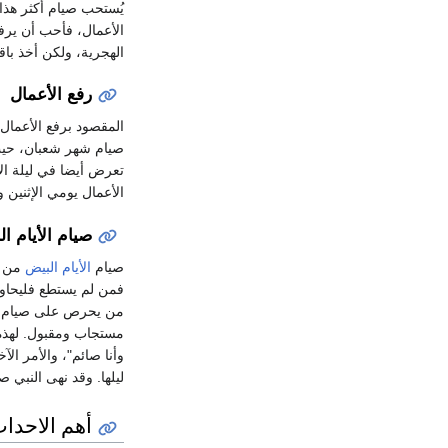
الهجرية، ولكن أخذ با
رفع الأعمال
المقصود برفع الأعمال 
صيام شهر شعبان، حيث 
تعرض أيضا في ليلة الإ
الأعمال يومي الإثنين 
صيام الأيام ا
صيام
الأيام البيض
من 
من يحرص على صيام هذ
مستجاب ومقبول. لهذه
وأنا صائم"، والأمر ال
ليلها. وقد نهى النبي
أهم الاحدا