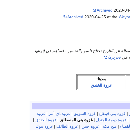
Archived
2020-04-
Archived
2020-04-25 at the
Wayba
قالة عن التاريخ تحتاج للنمو والتحسين، فساهم في إثرائها
ة في
تحريرها
.
بعدها:
غزوة الخندق
|
غزوة بني قينقاع
|
غزوة السويق
|
غزوة ذي أمر
|
غزوة
|
غزوة دومة الجندل
|
غزوة بني المصطلق
|
غزوة الخندق
|
لقضاء
|
فتح مكة
|
غزوة حنين
|
غزوة الطائف
|
غزوة تبوك