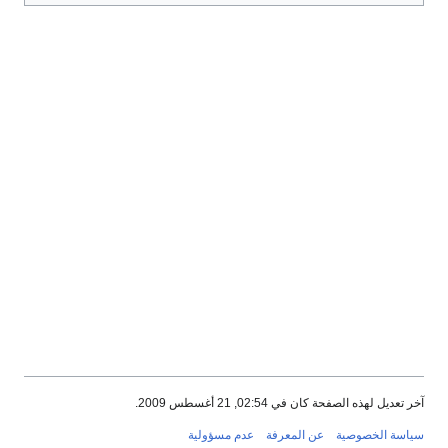
لصفحة كان في 02:54, 21 أغسطس 2009.
خصوصية
عن المعرفة
عدم مسؤولية