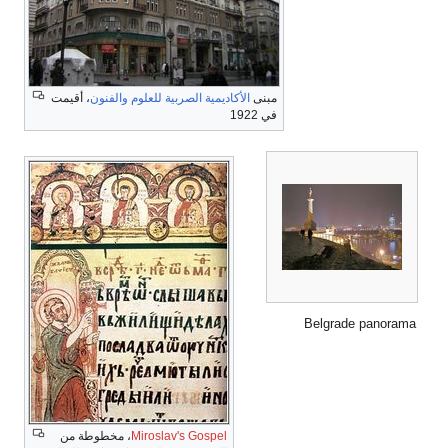
مبنى
الأكاديمية الصربية للعلوم والفنون
، أقيمت
في 1922
Belgrade panorama
Miroslav's Gospel
، مخطوطة من