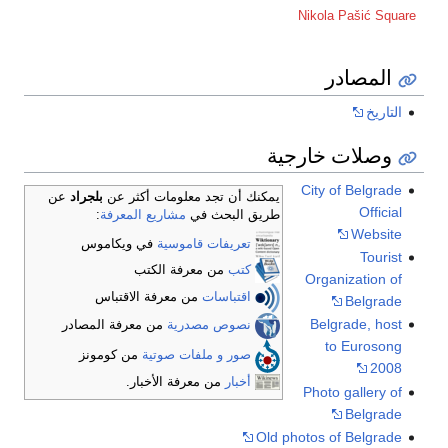
Nikola Pašić Square
المصادر
التاريخ
وصلات خارجية
City of Belgrade
يمكنك أن تجد معلومات أكثر عن
بلجراد
عن
Official
طريق البحث في
مشاريع المعرفة
:
Website
تعريفات قاموسية
في ويكاموس
Tourist
كتب
من معرفة الكتب
Organization of
اقتباسات
من معرفة الاقتباس
Belgrade
Belgrade, host
نصوص مصدرية
من معرفة المصادر
to Eurosong
صور و ملفات صوتية
من كومونز
2008
أخبار
من معرفة الأخبار.
Photo gallery of
Belgrade
Old photos of Belgrade