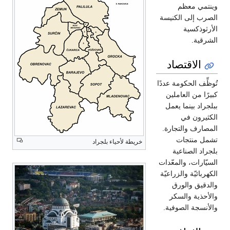
وينتمي معظم
الصرب إلى الكنيسة
الأرثوذكسية
الشرقية.
الاقتصاد
تُوظِّف الحكومة عددًا
كبيرًا من العاملين
ببلجراد بينما يعمل
الكثيرون في
المصارف والتجارة.
تشمل منتجات
خريطة لأحياء بلجراد
بلجراد الصناعية
السيّارات، والمعّدات
الكهربائيّة والزراعيّة
والدقيق والورق
والأحذية والسكر
والأنسجة الصوفية.