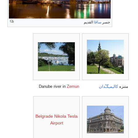
جسر
ساڤا
القديم
متنزه
كالـِمـِگـْدان
Zemun
Danube river in
Belgrade Nikola Tesla
Airport