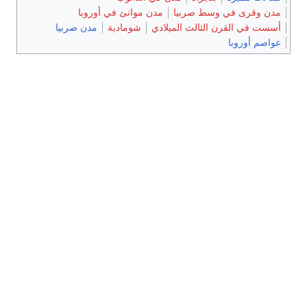
مدن وقرى في وسط صربيا
مدن موانئ في أوروبا
أسست في القرن الثالث الميلادي
شومادية
مدن صربيا
عواصم أوروبا