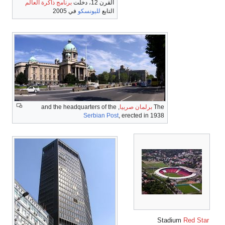
القرن 12، دخلت
برنامج ذاكرة العالم
التابع
لليونسكو
في 2005
The
برلمان صربيا
, and the headquarters of the
Serbian Post
, erected in 1938
Stadium
Red Star