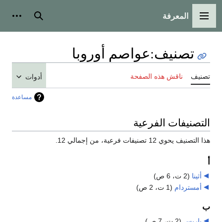
المعرفة
القائمة الرئيسية
بحث
أدوات
تصنيف
:
عواصم أوروبا
تصنيف
ناقش هذه الصفحة
أدوات
مساعدة
التصنيفات الفرعية
هذا التصنيف يحوي 12 تصنيفات فرعية، من إجمالي 12.
أ
أثينا
‏
(2 ت، 6 ص)
أمستردام
‏
(1 ت، 2 ص)
ب
باريس
‏
(2 ت، 7 ص)