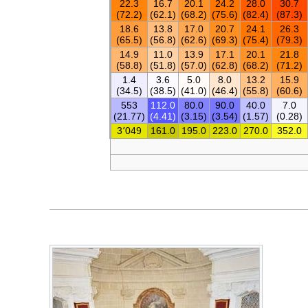
22.3
16.7
20.1
24.2
28.0
30.7
(72.2)
(62.1)
(68.2)
(75.6)
(82.4)
(87.3)
18.6
13.8
17.0
20.7
24.1
26.3
(65.5)
(56.8)
(62.6)
(69.3)
(75.4)
(79.3)
14.9
11.0
13.9
17.1
20.1
21.8
(58.8)
(51.8)
(57.0)
(62.8)
(68.2)
(71.2)
1.4
3.6
5.0
8.0
13.2
15.9
(34.5)
(38.5)
(41.0)
(46.4)
(55.8)
(60.6)
553
112.0
80.0
90.0
40.0
7.0
(21.77)
(4.41)
(3.15)
(3.54)
(1.57)
(0.28)
3٬049
161.0
195.0
223.0
270.0
352.0