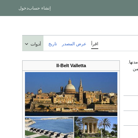
إنشاء حساب
دخول
اقرأ
عرض المصدر
تاريخ
أدوات
دنها.
Il-Belt Valletta