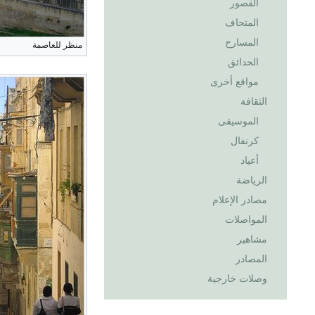
القصور
المتحاف
المسارح
منظر للعاصمة
الحدائق
مواقع أخرى
الثقافة
الموسيقى
كرنفال
أعياد
الرياضة
مصادر الإعلام
المواصلات
مشاهير
المصادر
وصلات خارجية