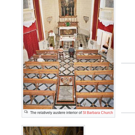
The relatively austere interior of
St Barbara Church