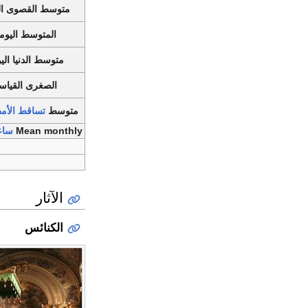
متوسط القصوى ال
المتوسط اليو
متوسط الدنيا ال
الصغرى القيا
متوسط
تساقط الأم
Mean monthly
ساع
الآثار
الكنائس