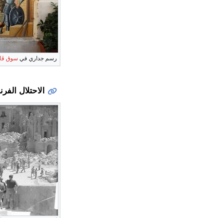
رسم جداري في
سوق ڤال
الاحتلال الفر