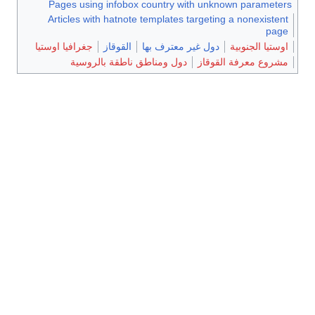
Pages using infobox country with unknown param
Articles with hatnote templates targeting a nonexis
p
ا الجنوبية
دول غير معترف بها
القوقاز
جغرافيا اوستيا
ع معرفة القوقاز
دول ومناطق ناطقة بالروسية