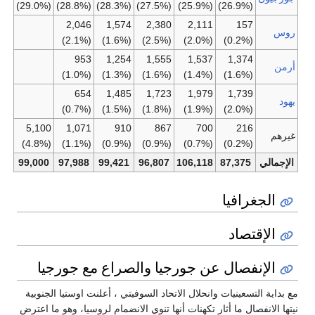
(29.0%)
(28.8%)
(28.3%)
(27.5%)
(25.9%)
(26.9%)
2,046
1,574
2,380
2,111
157
(2.1%)
(1.6%)
(2.5%)
(2.0%)
(0.2%)
953
1,254
1,555
1,537
1,374
(1.0%)
(1.3%)
(1.6%)
(1.4%)
(1.6%)
654
1,485
1,723
1,979
1,739
(0.7%)
(1.5%)
(1.8%)
(1.9%)
(2.0%)
5,100
1,071
910
867
700
216
(4.8%)
(1.1%)
(0.9%)
(0.9%)
(0.7%)
(0.2%)
لي
87,375
106,118
96,807
99,421
97,988
99,000
لجغرافيا
لإقتصاد
لإنفصال عن جورجيا والصراع مع جورجيا
ة التسعينيات وانحلال الاتحاد السوفيتي ، أعلنت اوستيا الجنوبية
لانفصال ما أثار تكهنات أنها تنوي الانضمام لروسيا، وهو ما اعترض