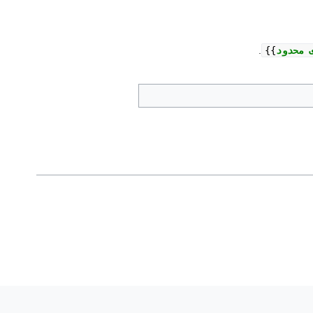
 محدود
{{