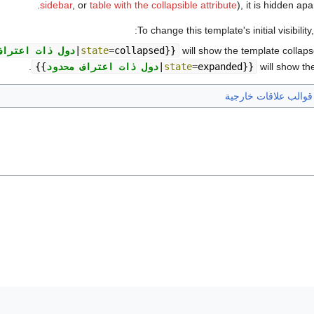
sidebar
, or
table with the collapsible attribute
), it is hidden apart
To change this template's initial visibility
will show the template collapsed
}}
collapsed
=
state
|
دول ذات اعتراف
will show the
}}
expanded
=
state
|
دول ذات اعتراف محدود
{{
قوالب علاقات خارجية