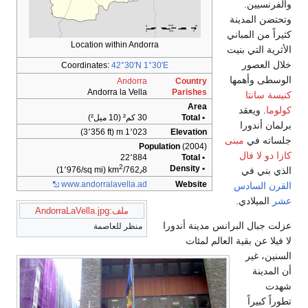
والفرنسيين.
وتحتضن المدينة
كثيراً من المباني
Location within Andorra
الأثرية التي بنيت
خلال العصور
Coordinates:
42°30′N
1°30′E
الوسطى وأهمها
Andorra
Country
Andorra la Vella
Parishes
كنيسة سانتا
Area
كولوما
. ويعقد
• Total
30 كم² (10 ميل²)
برلمان أندورا
1٬023 m (3٬356 ft)
Elevation
جلساته في
مبنى
Population
(2004)
كازا دو لا فال
22٬884
• Total
2
• Density
الذي بني في
(1٬976/sq mi)
762٫8/km
www.andorralavella.ad
Website
القرن السادس
عشر
الميلادي.
ملف:AndorraLaVella.jpg
عزلت جبال البرانس مدينة أندورا
منظر للعاصمة
لا فيلا عن بقية العالم لمئات
السنين، غير
أن المدينة
شهدت
تطوراً كبيراً