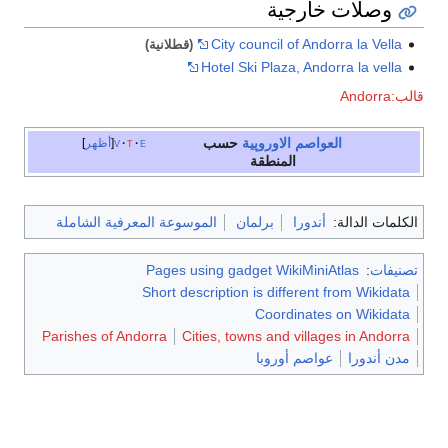
وصلات خارجية
City council of Andorra la Vella
(قطلانية)
Hotel Ski Plaza, Andorra la vella
قالب:Andorra
العواصم
الاوروپية
حسب
e
t
v
أظهر
المنطقة
الكلمات الدالة:
أندورا
برلمان
الموسوعة المعرفية الشاملة
تصنيفات
:
Pages using gadget WikiMiniAtlas
Short description is different from Wikidata
Coordinates on Wikidata
Parishes of Andorra
Cities, towns and villages in Andorra
مدن أندورا
عواصم أوروبا