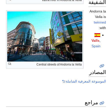
الشقيقة
Andorra la
Vella is
twinned
with:
Valls
,
Spain
Central streets of Andorra la Vella
المصادر
الموسوعة المعرفية الشاملة
مراجع