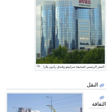
المقر الرئيسي لصحيفة سراييفو وفندق رادون پلازا
النقل
الثقافة