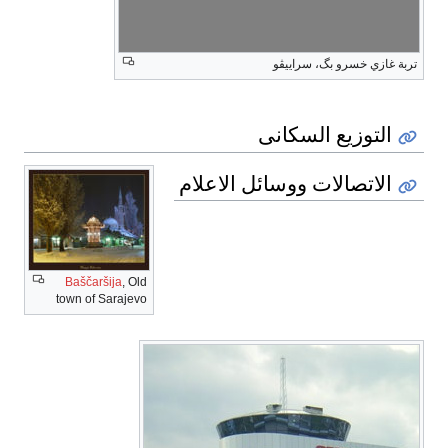
تربة غازي خسرو بگ، سراييڤو
التوزيع السكانى
الاتصالات ووسائل الاعلام
Baščaršija
, Old
town of Sarajevo