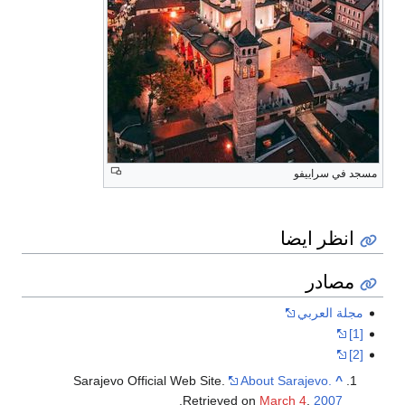
مسجد في سراييفو
انظر ايضا
مصادر
مجلة العربي
[1]
[2]
Sarajevo Official Web Site.
About Sarajevo.
^
.
Retrieved on
March 4
,
2007