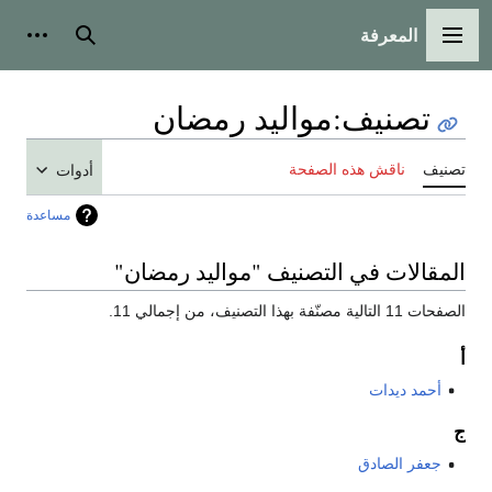
المعرفة
القائمة الرئيسية
بحث
أدوات
تصنيف
:
مواليد رمضان
تصنيف
ناقش هذه الصفحة
أدوات
مساعدة
المقالات في التصنيف "مواليد رمضان"
الصفحات 11 التالية مصنّفة بهذا التصنيف، من إجمالي 11.
أ
أحمد ديدات
ج
جعفر الصادق