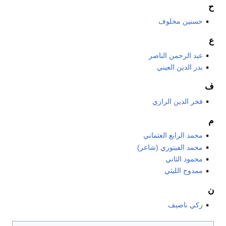
ح
حسنين مخلوف
ع
عبد الرحمن الناصر
بدر الدين العيني
ف
فخر الدين الرازي
م
محمد الرابع العثماني
محمد الفيتوري (شاعر)
محمود الثاني
ممدوح الليثي
ن
زكي ناصيف