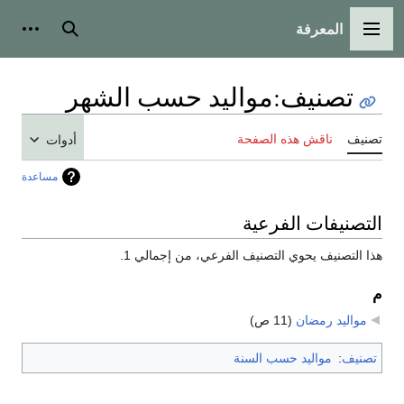
المعرفة
القائمة الرئيسية
بحث
أدوات
تصنيف
:
مواليد حسب الشهر
تصنيف
ناقش هذه الصفحة
أدوات
مساعدة
التصنيفات الفرعية
هذا التصنيف يحوي التصنيف الفرعي، من إجمالي 1.
م
مواليد رمضان
‏
(11 ص)
تصنيف
:
مواليد حسب السنة