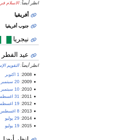
انظر أيضاً:
الاسلام في
أفريقيا
جنوب أفريقيا
نيجريا
عيد الفطر ف
انظر أيضاً:
التقويم الإ
2008:
1 اكتوبر
2009:
20 سبتمبر
2010:
10 سبتمبر
2011:
31 اغسطس
2012:
19 اغسطس
2013:
8 اغسطس
2014:
29 يوليو
2015:
19 يوليو
انظر أيضا