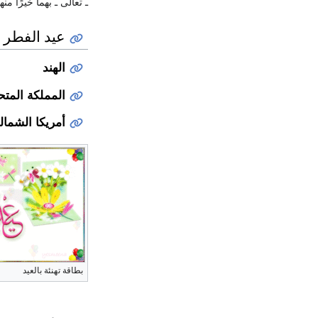
ـ تعالى ـ بهما خيرًا م
عيد الفطر 
الهند
المملكة المتح
أمريكا الشمالي
بطاقة تهنئة بالعيد