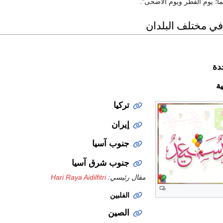
نهما؛ يوم الفطر ويوم الأضحى".
في مختلف البلدان
دة
ة
تركيا
إيران
جنوب آسيا
جنوب شرق آسيا
مقال رئيسي:
Hari Raya Aidilfitri
الفلبين
الصين