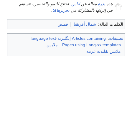
هذه
بذرة
مقالة عن
لباس
. تحتاج للنمو والتحسين، فساهم
في إثرائها بالمشاركة في
تحريرها
.
الكلمات الدالة:
شمال أفريقيا
قميص
تصنيفات
:
Articles containing إنگليزية-language text
Pages using Lang-xx templates
ملابس
ملابس تقليدية عربية