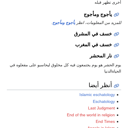
أخرى تظهر قبله
يأجوج ومأجوج
للمزيد من المعلومات، انظر
يأجوج ومأجوج
.
خسف في المشرق
خسف في المغرب
نار المحشر
يوم الحشر هو يوم يجتمعون فيه كل مخلوق ليحاسبو على مفعلوه في
الحياةالدنيا
أنظر أيضا
Islamic eschatology
Eschatology
Last Judgment
End of the world in religion
End Times