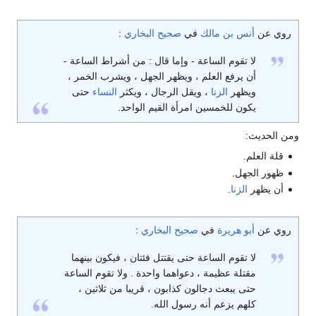
روي عن
أنس بن مالك
في
صحيح البخاري
:
لا تقوم الساعة - وإما قال : من أشراط الساعة -
أن يرفع العلم ، ويظهر الجهل ، ويشرب الخمر ،
ويظهر
الزنا
، ويقل الرجال ، ويكثر
النساء
حتى
يكون للخمسين امرأة القيم الواحد.
ومن الحديث:
قلة العلم.
ظهور الجهل.
أن يظهر
الزنا
.
روي عن
أبو هريرة
في
صحيح البخاري
:
لا تقوم الساعة حتى يقتتل فئتان ، فيكون بينهما
مقتلة عظيمة ، دعواهما واحدة . ولا تقوم الساعة
حتى يبعث دجالون كذابون ، قريبا من ثلاثين ،
كلهم يزعم أنه رسول الله.