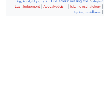
تصنيفات
:
CS1 errors: missing title
كلمات وعبارات عربية
Last Judgement
Apocalypticism
Islamic eschatology
مصطلحات إسلامية