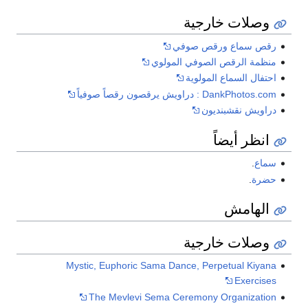
وصلات خارجية
رقص سماع ورقص صوفي
منظمة الرقص الصوفي المولوي
احتفال السماع المولوية
DankPhotos.com : دراويش يرقصون رقصاً صوفياً
دراويش نقشبنديون
انظر أيضاً
سماع
.
حضرة
.
الهامش
وصلات خارجية
Mystic, Euphoric Sama Dance, Perpetual Kiyana
Exercises
The Mevlevi Sema Ceremony Organization