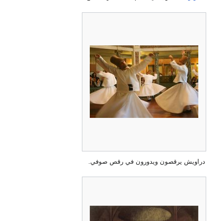
دراويش يرقصون ويدورون في رقص صوفي.