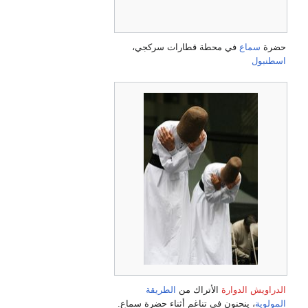
حضرة
سماع
في محطة قطارات سركجي،
اسطنبول
الدراويش الدوارة
الأتراك من
الطريقة
المولوية
، ينحنون في تناغم أثناء حضرة سماع.