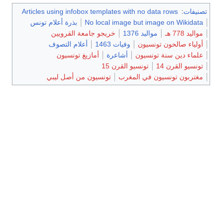
تصنيفات
:
Articles using infobox templates with no data rows
No local image but image on Wikidata
بذرة أعلام تونس
مواليد 778 هـ
مواليد 1376
خريجو جامعة القرويين
أولياء صالحون تونسيون
وفيات 1463
أعلام التصوف
علماء دين سنة تونسيون
أشاعرة
أمازيغ تونسيون
تونسيو القرن 14
تونسيو القرن 15
مغتربون تونسيون في المغرب
تونسيون من أصل ليبي