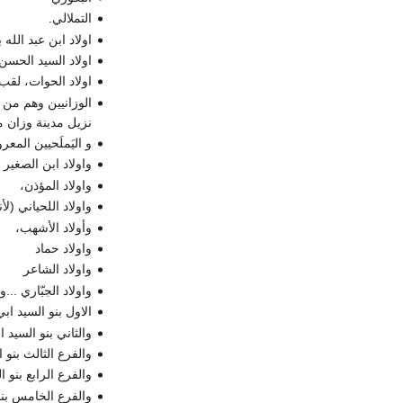
التملالي.
اولاد ابن عبد الله 
اولاد السيد الحسن 
اولاد الحوات، لقب
الوزانيين وهم من 
نزيل مدينة وزان من
و اليَملَحيين المع
واولاد ابن الصغير
واولاد المؤذن،
واولاد اللحياني (لأ
وأولاد الأشهب،
واولاد حماد
واولاد الشاعر
واولاد الجبّاري .
الاول بنو السيد اب
والثاني بنو السيد 
والفرع الثالث بنو 
والفرع الرابع بنو 
والفرع الخامس بنو