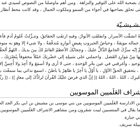
ك بصحبة الله على التوقير والنزاهة . ومن أهم ماوصلنا من النصوص لسيدي عبد
تى تحلق بصاحبها في أجواء من السمو وملكوت الجمال ، وقد كانت محط أنظار ا
مشـيشـيّة
 انشقَّت الأسرار, وانفلقَتِ الأنوارُ، وفيهِ ارتقَتِ الحقائقُ، وتنـزَّلتْ عُلومُ آدمَ فأعجزَ 
اله مونِقةٌ ، وحياضُ الجبروتِ بِفيضٍ أنوارِهِ مُتدفّقةٌ ، ولا شيءَ إلا وهوَ به منوطٌ
ّ إنّه سرُّكَ الجامعُ الدَّالُّ عليكَ ، وحِجابُكَ الأعظمُ القائمُ لكَ بينَ يديكَ ، اللهمَّ ألحقْن
ها مِنْ مَوارِدِ الفَضل . واحملني على سَبيلِهِ إلى حَضْرتِكَ حَمْلاً محفوفاً بِنُصْرَتِكَ 
ّوحيدِ ، وأغرقني في عين بحْرِ الوَحدةِ ، حتى لا أرى ولا أسمَعَ ولا أَجِدَ ولا أُحِسَّ إ
، بتحقيقِ الحقِّ الأوّلِ ، يا أَوّلُ يا آَخِرُ يا ظاهِرُ يا باطنُ ، اسمع ندائي بما سمعْتَ
ك ، اللهُ ، اللهُ ، اللهُ (( إنَّ الذي فرضَ عليْكَ القُرآنَ لرادُّكَ إلى معادٍ )) ، (( ربَّنا آتِنَا مِ
راف العَلَميين الموسويين
 الادارسة العَلَميين الموسويين من بني موسى بن مشيش بن ابي بكر الجد الجامع
ا يقال في المنتسبين لبيت شقرون.ومن مشاهير الاشراف العَلَميين الموسويين:
ي جبارة.
يلة سريف.