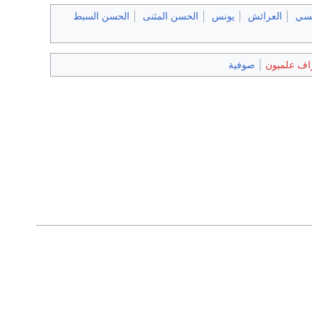
يسي
العرائش
يونس
الحسن المثنى
الحسن السبط
اف علميون
صوفية