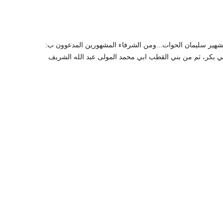
*الشهير سليمان الحوات...ومن الشرفاء المشهورين المدعوون ب:
بي بكر، ثم من بني القطب ابي محمد المولى عبد الله الشريف