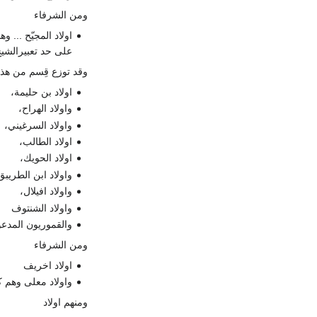
ومن الشرفاء
اولاد المجيّح ... 
على حد تعبيرالشي
وقد توزع قِسم من هذ
اولاد بن حليمة،
واولاد الهراح،
واولاد السرغيني،
اولاد الطالب،
اولاد الحويك،
واولاد ابن الطريبق
واولاد افيلال،
واولاد الشنتوف
والقموريون المدع
ومن الشرفاء
اولاد اخريف
واولاد معلى وهم 
ومنهم اولاد