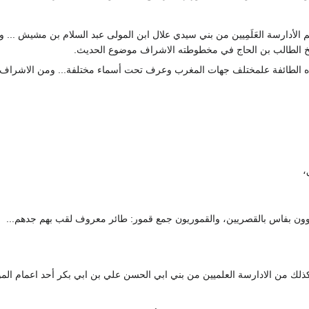
وهم الأدارسة العَلَمِيين من بني سيدي علال ابن المولى عبد السلام بن مشيش ... 
خ الطالب بن الحاج في مخطوطته الاشراف موضوع الحديث.
ه الطائفة علمختلف جهات المغرب وعرف تحت أسماء مختلفة... ومن الاشراف ا
،
وون بفاس بالقصريين، والقموريون جمع قمور: طائر معروف لقب بهم جدهم...
كذلك من الادارسة العلميين من بني ابي الحسن علي بن ابي بكر أحد اعمام الم