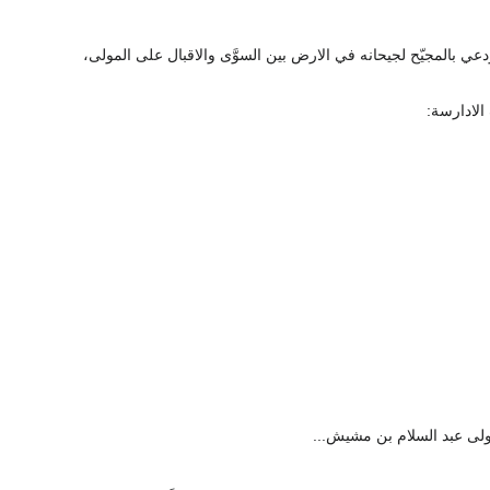
ودعي بالمجيّح لجيحانه في الارض بين السوَّى والاقبال على المولى،
لادارسة:
ولى عبد السلام بن مشيش...