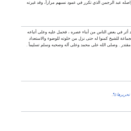
اصله عبد الرجمن الذي تكرر في عمود نسبهم مراراً، وقد غيرته
 أثر في بعض الناس من أبناء عصره ، فحمل عليه وعلى أتباعه
ث بجماعة للشيخ كمنوا له حتى نزل من خلوته للوضوء والاستعداد
تحريرها
.