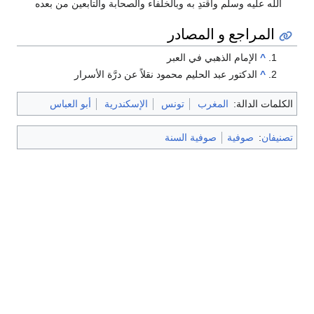
الله عليه وسلم واقتدِ به وبالخلفاء والصحابة والتابعين من بعده
المراجع و المصادر
^
الإمام الذهبي في العبر
^
الدكتور عبد الحليم محمود نقلاً عن درَّة الأسرار
الكلمات الدالة:
المغرب
تونس
الإسكندرية
أبو العباس
تصنيفان
:
صوفية
صوفية السنة