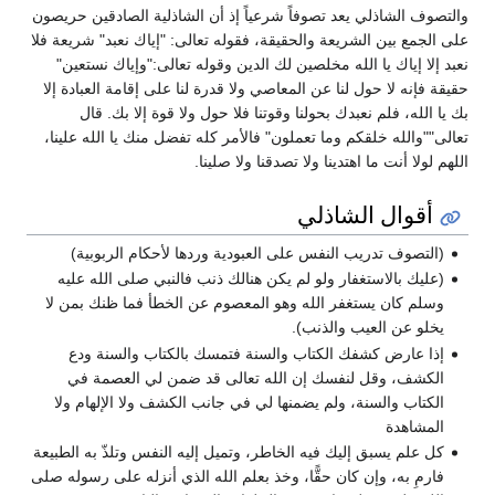
والتصوف الشاذلي يعد تصوفاً شرعياً إذ أن الشاذلية الصادقين حريصون
على الجمع بين الشريعة والحقيقة، فقوله تعالى: "إياك نعبد" شريعة فلا
نعبد إلا إياك يا الله مخلصين لك الدين وقوله تعالى:"وإياك نستعين"
حقيقة فإنه لا حول لنا عن المعاصي ولا قدرة لنا على إقامة العبادة إلا
بك يا الله، فلم نعبدك بحولنا وقوتنا فلا حول ولا قوة إلا بك. قال
تعالى""والله خلقكم وما تعملون" فالأمر كله تفضل منك يا الله علينا،
اللهم لولا أنت ما اهتدينا ولا تصدقنا ولا صلينا.
أقوال الشاذلي
(التصوف تدريب النفس على العبودية وردها لأحكام الربوبية)
(عليك بالاستغفار ولو لم يكن هنالك ذنب فالنبي صلى الله عليه
وسلم كان يستغفر الله وهو المعصوم عن الخطأ فما ظنك بمن لا
يخلو عن العيب والذنب).
إذا عارض كشفك الكتاب والسنة فتمسك بالكتاب والسنة ودع
الكشف، وقل لنفسك إن الله تعالى قد ضمن لي العصمة في
الكتاب والسنة، ولم يضمنها لي في جانب الكشف ولا الإلهام ولا
المشاهدة
كل علم يسبق إليك فيه الخاطر، وتميل إليه النفس وتلذّ به الطبيعة
فارمِ به، وإن كان حقًّا، وخذ بعلم الله الذي أنزله على رسوله صلى