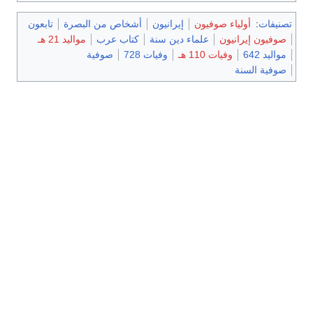
تصنيفات
:
أولياء صوفيون
إيرانيون
أشخاص من البصرة
تابعون
صوفيون إيرانيون
علماء دين سنة
كتاب عرب
مواليد 21 هـ
مواليد 642
وفيات 110 هـ
وفيات 728
صوفية
صوفية السنة