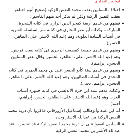
أبونصر البخاري
.
اختلاف النسابين بعقب محمد النفس الزكية (صحيح أنهم اختلفوا
بعقب النفس الزكية ولكن لم يذكر أحد منهم القاسم):
فمنهم من عدهم أربعة كفخر الدين الرازي في كتابه الشجرة
المباركة،، وكذلك أبو نصر البخاري في كتابه سر السلسلة العلوية
في أنساب السادة العلوية، وهم (عبد الله الأشتر، علي، الطاهر،
الحسن).
ومنهم من عدهم خمسة كمصعب الزبيري في كتابه نسب قريش,
وهم (عبد الله الأشتر، علي، الطاهر، الحسين وقال بعض النسابين
الحسن، إبراهيم).
ومنهم من عدهم ستة كأبو الحسن علي بن محمد العمري في كتابه
المجدي في أنساب الطالبيين، وهم (عبد الله الأشتر، علي، الطاهر،
الحسن، إبراهيم، يحيى).
وكذلك عدهم ستة ابن حزم الأندلسي في كتابه جمهرة أنساب
العرب وهم (عبد الله الأشتر، علي، الطاهر، الحسن، إبراهيم،
أحمد).
أما ابن عنبة وأبوطالب إسماعيل الأزورقاني فذكروا بأن ذرية محمد
النفس الزكية من عبدالله الأشتر وحده
النسابون اتفقوا على أن ذرية محمد النفس الزكية قد انحصرت عند
عبدالله الأشتر بن محمد النفس الزكية