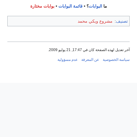
ما
البوابات
؟ •
قائمة البوابات
•
بوابات مختارة
شروع ويكي محمد
حة كان في 17:47, 21 يوليو 2009.
وصية
عن المعرفة
عدم مسؤولية